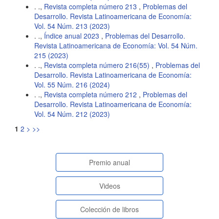
. .,
Revista completa número 213
,
Problemas del
Desarrollo. Revista Latinoamericana de Economía:
Vol. 54 Núm. 213 (2023)
. .,
Índice anual 2023
,
Problemas del Desarrollo.
Revista Latinoamericana de Economía: Vol. 54 Núm.
215 (2023)
. .,
Revista completa número 216(55)
,
Problemas del
Desarrollo. Revista Latinoamericana de Economía:
Vol. 55 Núm. 216 (2024)
. .,
Revista completa número 212
,
Problemas del
Desarrollo. Revista Latinoamericana de Economía:
Vol. 54 Núm. 212 (2023)
1
2
>
>>
paginasespeciales
Premio anual
Videos
Colección de libros