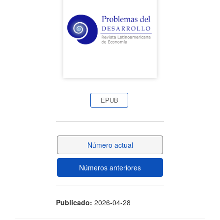
artículo
EPUB
Número actual
Números anteriores
Publicado:
2026-04-28