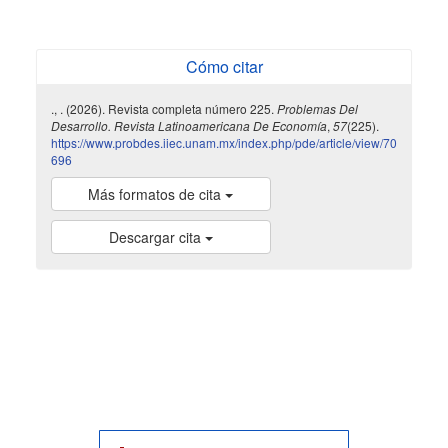
Cómo citar
., . (2026). Revista completa número 225.
Problemas Del
Desarrollo. Revista Latinoamericana De Economía
,
57
(225).
https://www.probdes.iiec.unam.mx/index.php/pde/article/view/70
696
Más formatos de cita
Descargar cita
indexada