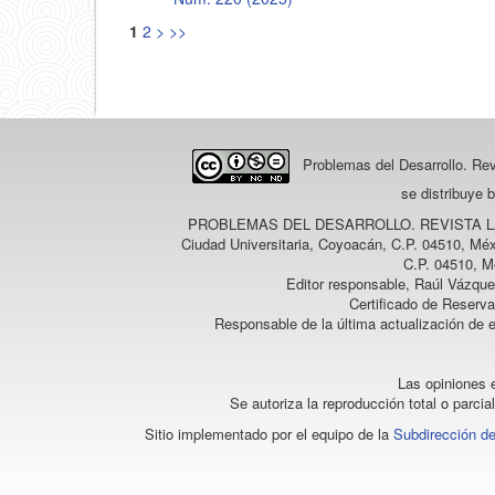
1
2
>
>>
Problemas del Desarrollo. Re
se distribuye 
PROBLEMAS DEL DESARROLLO. REVISTA 
Ciudad Universitaria, Coyoacán, C.P. 04510, Méx
C.P. 04510, M
Editor responsable, Raúl Vázque
Certificado de Reserv
Responsable de la última actualización de 
Las opiniones e
Se autoriza la reproducción total o parcia
Sitio implementado por el equipo de la
Subdirección de