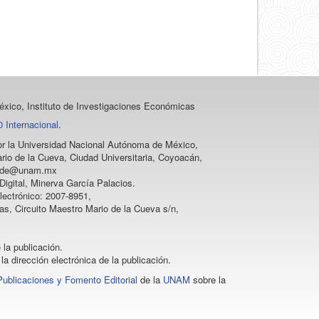
xico, Instituto de Investigaciones Económicas
 Internacional
.
 por la Universidad Nacional Autónoma de México,
rio de la Cueva, Ciudad Universitaria, Coyoacán,
vprode@unam.mx
igital, Minerva García Palacios.
lectrónico: 2007-8951,
as, Circuito Maestro Mario de la Cueva s/n,
 la publicación.
la dirección electrónica de la publicación.
Publicaciones y Fomento Editorial
de la
UNAM
sobre la