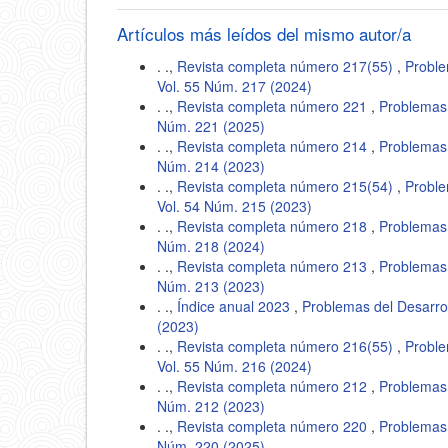
artícu
Artículos más leídos del mismo autor/a
. .,
Revista completa número 217(55)
,
Proble
Vol. 55 Núm. 217 (2024)
. .,
Revista completa número 221
,
Problemas 
Núm. 221 (2025)
. .,
Revista completa número 214
,
Problemas 
Núm. 214 (2023)
. .,
Revista completa número 215(54)
,
Proble
Vol. 54 Núm. 215 (2023)
. .,
Revista completa número 218
,
Problemas 
Núm. 218 (2024)
. .,
Revista completa número 213
,
Problemas 
Núm. 213 (2023)
. .,
Índice anual 2023
,
Problemas del Desarro
(2023)
. .,
Revista completa número 216(55)
,
Proble
Vol. 55 Núm. 216 (2024)
. .,
Revista completa número 212
,
Problemas 
Núm. 212 (2023)
. .,
Revista completa número 220
,
Problemas 
Núm. 220 (2025)