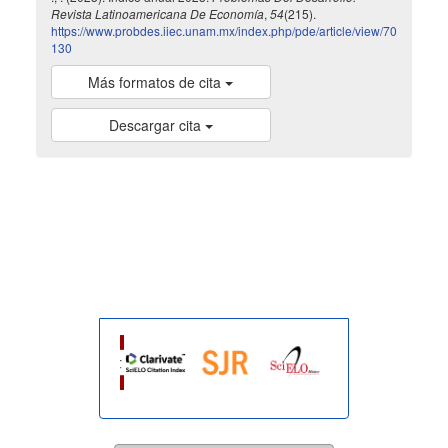
Revista Latinoamericana De Economía
,
54
(215).
https://www.probdes.iiec.unam.mx/index.php/pde/article/view/70
130
Más formatos de cita
Descargar cita
indexada