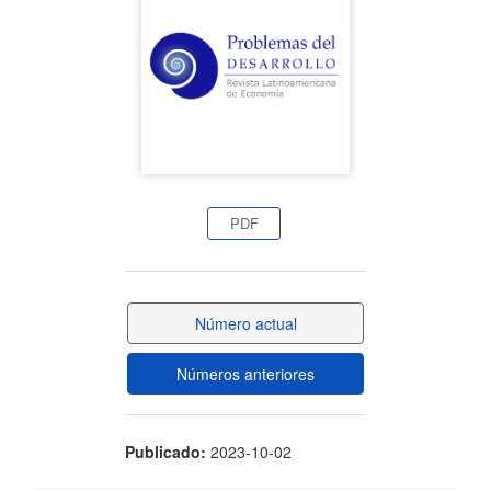
artículo
PDF
Número actual
Números anteriores
Publicado:
2023-10-02