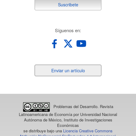
suscribete
Suscribete
redes
Síguenos en:
Enviar
Enviar un artículo
un
artículo
Problemas del Desarrollo. Revista
Latinoamericana de Economía
por Universidad Nacional
Autónoma de México, Instituto de Investigaciones
Económicas
se distribuye bajo una
Licencia Creative Commons