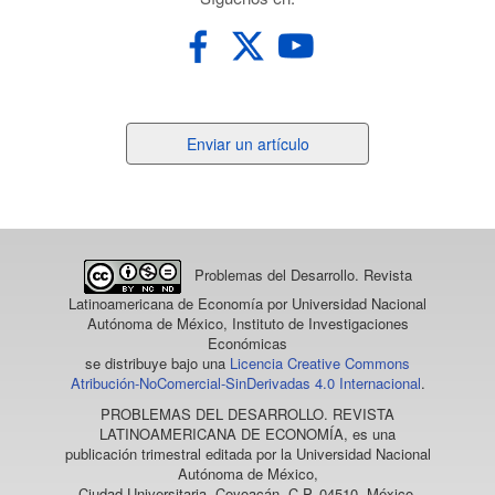
Enviar
Enviar un artículo
un
artículo
Problemas del Desarrollo. Revista
Latinoamericana de Economía
por Universidad Nacional
Autónoma de México, Instituto de Investigaciones
Económicas
se distribuye bajo una
Licencia Creative Commons
Atribución-NoComercial-SinDerivadas 4.0 Internacional
.
PROBLEMAS DEL DESARROLLO. REVISTA
LATINOAMERICANA DE ECONOMÍA
, es una
publicación trimestral editada por la Universidad Nacional
Autónoma de México,
Ciudad Universitaria, Coyoacán, C.P. 04510, México,