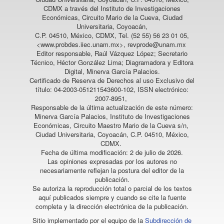
CDMX a través del Instituto de Investigaciones
Económicas, Circuito Mario de la Cueva, Ciudad
Universitaria, Coyoacán,
C.P. 04510, México, CDMX, Tel. (52 55) 56 23 01 05,
<www.probdes.iiec.unam.mx>, revprode@unam.mx
Editor responsable, Raúl Vázquez López; Secretario
Técnico, Héctor González Lima; Diagramadora y Editora
Digital, Minerva García Palacios.
Certificado de Reserva de Derechos al uso Exclusivo del
título: 04-2003-051211543600-102, ISSN electrónico:
2007-8951,
Responsable de la última actualización de este número:
Minerva García Palacios, Instituto de Investigaciones
Económicas, Circuito Maestro Mario de la Cueva s/n,
Ciudad Universitaria, Coyoacán, C.P. 04510, México,
CDMX.
Fecha de última modificación: 2 de julio de 2026.
Las opiniones expresadas por los autores no
necesariamente reflejan la postura del editor de la
publicación.
Se autoriza la reproducción total o parcial de los textos
aquí publicados siempre y cuando se cite la fuente
completa y la dirección electrónica de la publicación.
Sitio implementado por el equipo de la
Subdirección de