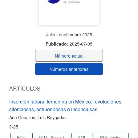
Julio - septiembre 2025
Publicado:
2025-07-05
Número actual
Números anteriores
ARTÍCULOS
Inserción laboral femenina en México: revoluciones
silenciosas, estruendosas e inconclusas
Ana Ceballos, Luis Reygadas
3-25
PDF
HTML (Inglés)
XML
PDF (Inglés)