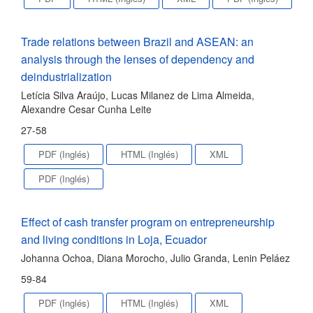
Trade relations between Brazil and ASEAN: an
analysis through the lenses of dependency and
deindustrialization
Letícia Silva Araújo, Lucas Milanez de Lima Almeida,
Alexandre Cesar Cunha Leite
27-58
PDF (Inglés)
HTML (Inglés)
XML
PDF (Inglés)
Effect of cash transfer program on entrepreneurship
and living conditions in Loja, Ecuador
Johanna Ochoa, Diana Morocho, Julio Granda, Lenin Peláez
59-84
PDF (Inglés)
HTML (Inglés)
XML