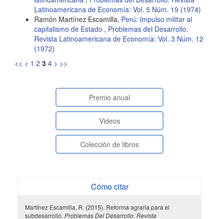
Latinoamericana de Economía: Vol. 5 Núm. 19 (1974)
Ramón Martínez Escamilla,
Perú: Impulso militar al
capitalismo de Estado
,
Problemas del Desarrollo.
Revista Latinoamericana de Economía: Vol. 3 Núm. 12
(1972)
<<
<
1
2
3
4
>
>>
paginasespeciales
Premio anual
Videos
Colección de libros
Cómo citar
Martínez Escamilla, R. (2015). Reforma agraria para el
subdesarrollo.
Problemas Del Desarrollo. Revista