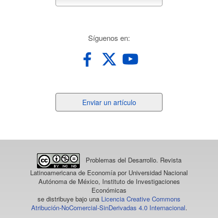
suscribete
redes
Síguenos en:
Enviar
Enviar un artículo
un
artículo
Problemas del Desarrollo. Revista
Latinoamericana de Economía
por Universidad Nacional
Autónoma de México, Instituto de Investigaciones
Económicas
se distribuye bajo una
Licencia Creative Commons
Atribución-NoComercial-SinDerivadas 4.0 Internacional
.