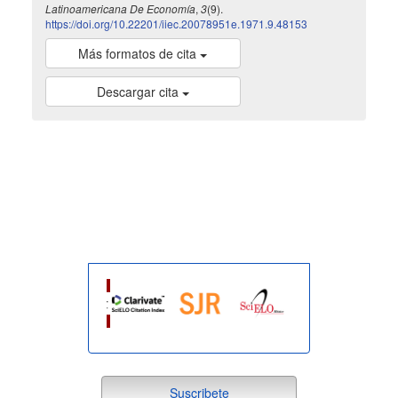
Latinoamericana De Economía
,
3
(9).
https://doi.org/10.22201/iiec.20078951e.1971.9.48153
Más formatos de cita
Descargar cita
indexada
Suscribete