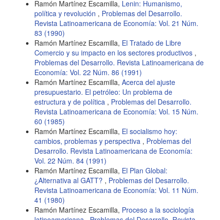
Ramón Martínez Escamilla,
Lenin: Humanismo,
política y revolución
,
Problemas del Desarrollo.
Revista Latinoamericana de Economía: Vol. 21 Núm.
83 (1990)
Ramón Martínez Escamilla,
El Tratado de Libre
Comercio y su impacto en los sectores productivos
,
Problemas del Desarrollo. Revista Latinoamericana de
Economía: Vol. 22 Núm. 86 (1991)
Ramón Martínez Escamilla,
Acerca del ajuste
presupuestario. El petróleo: Un problema de
estructura y de política
,
Problemas del Desarrollo.
Revista Latinoamericana de Economía: Vol. 15 Núm.
60 (1985)
Ramón Martínez Escamilla,
El socialismo hoy:
cambios, problemas y perspectiva
,
Problemas del
Desarrollo. Revista Latinoamericana de Economía:
Vol. 22 Núm. 84 (1991)
Ramón Martínez Escamilla,
El Plan Global:
¿Alternativa al GATT?
,
Problemas del Desarrollo.
Revista Latinoamericana de Economía: Vol. 11 Núm.
41 (1980)
Ramón Martínez Escamilla,
Proceso a la sociología
latinoamericana
,
Problemas del Desarrollo. Revista