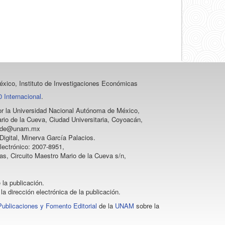
artículo
xico, Instituto de Investigaciones Económicas
 Internacional
.
 por la Universidad Nacional Autónoma de México,
rio de la Cueva, Ciudad Universitaria, Coyoacán,
vprode@unam.mx
igital, Minerva García Palacios.
lectrónico: 2007-8951,
as, Circuito Maestro Mario de la Cueva s/n,
 la publicación.
la dirección electrónica de la publicación.
Publicaciones y Fomento Editorial
de la
UNAM
sobre la