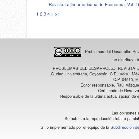
Revista Latinoamericana de Economía: Vol. 
1
2
3
4
>
>>
Problemas del Desarrollo. Re
se distribuye 
PROBLEMAS DEL DESARROLLO. REVISTA 
Ciudad Universitaria, Coyoacán, C.P. 04510, Méx
C.P. 04510, M
Editor responsable, Raúl Vázque
Certificado de Reserv
Responsable de la última actualización de 
Las opiniones e
Se autoriza la reproducción total o parcia
Sitio implementado por el equipo de la
Subdirección de