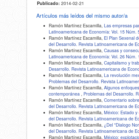
Publicado:
2014-02-21
Artículos más leídos del mismo autor/a
Ramón Martínez Escamilla,
Las empresas pa
Latinoamericana de Economía: Vol. 15 Núm. 
Ramón Martínez Escamilla,
El Plan Sexenal 
del Desarrollo. Revista Latinoamericana de E
Ramón Martínez Escamilla,
Causas y consecue
Latinoamericana de Economía: Vol. 26 Núm. 
Ramón Martínez Escamilla,
Capitalismo y tra
Desarrollo. Revista Latinoamericana de Econ
Ramón Martínez Escamilla,
La revolución mex
Problemas del Desarrollo. Revista Latinoame
Ramón Martínez Escamilla,
Algunos enfoques
contemporánea
,
Problemas del Desarrollo. 
Ramón Martínez Escamilla,
Comentario sobre:
del Desarrollo. Revista Latinoamericana de E
Ramón Martínez Escamilla,
México: Estado y 
del Desarrollo. Revista Latinoamericana de E
Ramón Martínez Escamilla,
¿Del "Dialogo No
del Desarrollo. Revista Latinoamericana de E
Ramón Martínez Escamilla,
México: explotaci