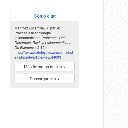
Cómo citar
Martínez Escamilla, R. (2014).
Proceso a la sociología
latinoamericana.
Problemas Del
Desarrollo. Revista Latinoamericana
De Economía
,
5
(19).
https://www.probdes.iiec.unam.mx/ind
ex.php/pde/article/view/44693
Más formatos de cita
Descargar cita
indexada