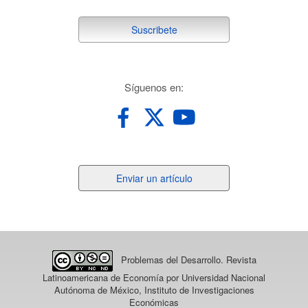
suscribete
Suscribete
redes
Síguenos en:
Enviar
Enviar un artículo
un
artículo
Problemas del Desarrollo. Revista
Latinoamericana de Economía
por Universidad Nacional
Autónoma de México, Instituto de Investigaciones
Económicas