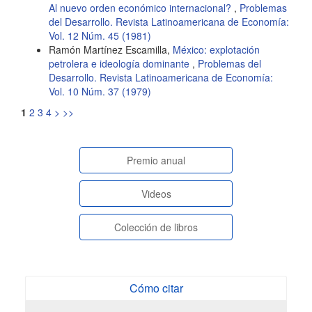
Al nuevo orden económico internacional?
,
Problemas
del Desarrollo. Revista Latinoamericana de Economía:
Vol. 12 Núm. 45 (1981)
Ramón Martínez Escamilla,
México: explotación
petrolera e ideología dominante
,
Problemas del
Desarrollo. Revista Latinoamericana de Economía:
Vol. 10 Núm. 37 (1979)
1
2
3
4
>
>>
paginasespeciales
Premio anual
Videos
Colección de libros
Cómo citar