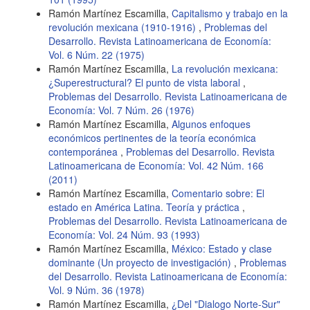
Ramón Martínez Escamilla,
Capitalismo y trabajo en la
revolución mexicana (1910-1916)
,
Problemas del
Desarrollo. Revista Latinoamericana de Economía:
Vol. 6 Núm. 22 (1975)
Ramón Martínez Escamilla,
La revolución mexicana:
¿Superestructural? El punto de vista laboral
,
Problemas del Desarrollo. Revista Latinoamericana de
Economía: Vol. 7 Núm. 26 (1976)
Ramón Martínez Escamilla,
Algunos enfoques
económicos pertinentes de la teoría económica
contemporánea
,
Problemas del Desarrollo. Revista
Latinoamericana de Economía: Vol. 42 Núm. 166
(2011)
Ramón Martínez Escamilla,
Comentario sobre: El
estado en América Latina. Teoría y práctica
,
Problemas del Desarrollo. Revista Latinoamericana de
Economía: Vol. 24 Núm. 93 (1993)
Ramón Martínez Escamilla,
México: Estado y clase
dominante (Un proyecto de investigación)
,
Problemas
del Desarrollo. Revista Latinoamericana de Economía:
Vol. 9 Núm. 36 (1978)
Ramón Martínez Escamilla,
¿Del "Dialogo Norte-Sur"