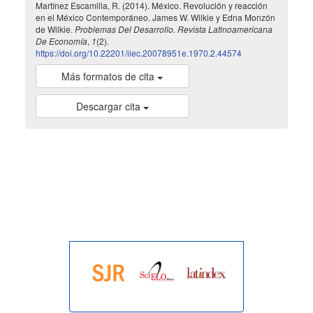
Martínez Escamilla, R. (2014). México. Revolución y reacción
en el México Contemporáneo. James W. Wilkie y Edna Monzón
de Wilkie.
Problemas Del Desarrollo. Revista Latinoamericana
De Economía
,
1
(2).
https://doi.org/10.22201/iiec.20078951e.1970.2.44574
Más formatos de cita
Descargar cita
indexada