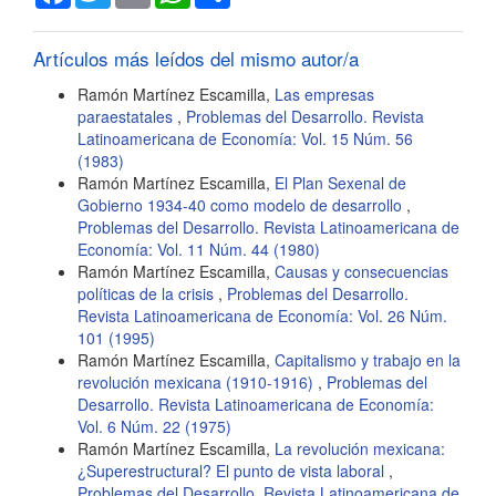
del
artículo
Artículos más leídos del mismo autor/a
Ramón Martínez Escamilla,
Las empresas
paraestatales
,
Problemas del Desarrollo. Revista
Latinoamericana de Economía: Vol. 15 Núm. 56
(1983)
Ramón Martínez Escamilla,
El Plan Sexenal de
Gobierno 1934-40 como modelo de desarrollo
,
Problemas del Desarrollo. Revista Latinoamericana de
Economía: Vol. 11 Núm. 44 (1980)
Ramón Martínez Escamilla,
Causas y consecuencias
políticas de la crisis
,
Problemas del Desarrollo.
Revista Latinoamericana de Economía: Vol. 26 Núm.
101 (1995)
Ramón Martínez Escamilla,
Capitalismo y trabajo en la
revolución mexicana (1910-1916)
,
Problemas del
Desarrollo. Revista Latinoamericana de Economía:
Vol. 6 Núm. 22 (1975)
Ramón Martínez Escamilla,
La revolución mexicana:
¿Superestructural? El punto de vista laboral
,
Problemas del Desarrollo. Revista Latinoamericana de