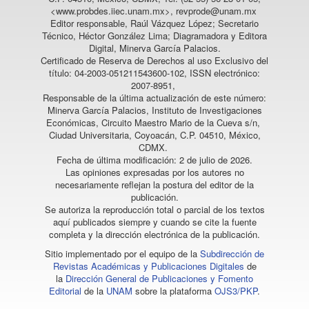
<www.probdes.iiec.unam.mx>, revprode@unam.mx
Editor responsable, Raúl Vázquez López; Secretario
Técnico, Héctor González Lima; Diagramadora y Editora
Digital, Minerva García Palacios.
Certificado de Reserva de Derechos al uso Exclusivo del
título: 04-2003-051211543600-102, ISSN electrónico:
2007-8951,
Responsable de la última actualización de este número:
Minerva García Palacios, Instituto de Investigaciones
Económicas, Circuito Maestro Mario de la Cueva s/n,
Ciudad Universitaria, Coyoacán, C.P. 04510, México,
CDMX.
Fecha de última modificación: 2 de julio de 2026.
Las opiniones expresadas por los autores no
necesariamente reflejan la postura del editor de la
publicación.
Se autoriza la reproducción total o parcial de los textos
aquí publicados siempre y cuando se cite la fuente
completa y la dirección electrónica de la publicación.
Sitio implementado por el equipo de la
Subdirección de
Revistas Académicas y Publicaciones Digitales
de
la
Dirección General de Publicaciones y Fomento
Editorial
de la
UNAM
sobre la plataforma
OJS3/PKP
.