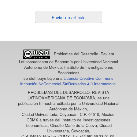
Enviar
Enviar un artículo
un
artículo
Problemas del Desarrollo. Revista
Latinoamericana de Economía
por Universidad Nacional
Autónoma de México, Instituto de Investigaciones
Económicas
se distribuye bajo una
Licencia Creative Commons
Atribución-NoComercial-SinDerivadas 4.0 Internacional
.
PROBLEMAS DEL DESARROLLO. REVISTA
LATINOAMERICANA DE ECONOMÍA
, es una
publicación trimestral editada por la Universidad Nacional
Autónoma de México,
Ciudad Universitaria, Coyoacán, C.P. 04510, México,
CDMX a través del Instituto de Investigaciones
Económicas, Circuito Mario de la Cueva, Ciudad
Universitaria, Coyoacán,
C.P. 04510, México, CDMX, Tel. (52 55) 56 23 01 05,