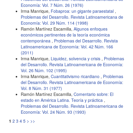
Economía: Vol. 7 Núm. 26 (1976)
Irma Manrique,
Fobaproa: un gigante paraestatal
,
Problemas del Desarrollo. Revista Latinoamericana de
Economía: Vol. 29 Núm. 114 (1998)
Ramón Martínez Escamilla,
Algunos enfoques
económicos pertinentes de la teoría económica
contemporánea
,
Problemas del Desarrollo. Revista
Latinoamericana de Economía: Vol. 42 Núm. 166
(2011)
Irma Manrique,
Liquidez, solvencia y crisis
,
Problemas
del Desarrollo. Revista Latinoamericana de Economía:
Vol. 26 Núm. 102 (1995)
Irma Manrique,
Cuantitativismo ricardiano
,
Problemas
del Desarrollo. Revista Latinoamericana de Economía:
Vol. 8 Núm. 31 (1977)
Ramón Martínez Escamilla,
Comentario sobre: El
estado en América Latina. Teoría y práctica
,
Problemas del Desarrollo. Revista Latinoamericana de
Economía: Vol. 24 Núm. 93 (1993)
1
2
3
4
5
>
>>