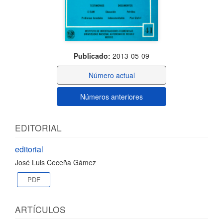
Publicado:
2013-05-09
Número actual
Números anteriores
EDITORIAL
editorial
José Luis Ceceña Gámez
PDF
ARTÍCULOS