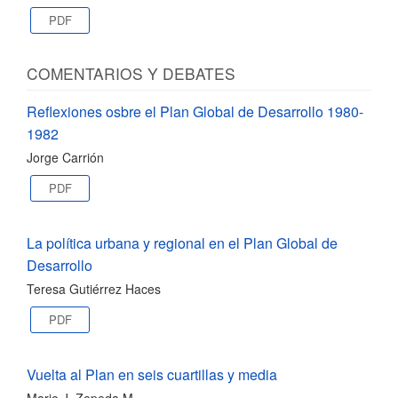
PDF
COMENTARIOS Y DEBATES
Reflexiones osbre el Plan Global de Desarrollo 1980-
1982
Jorge Carrión
PDF
La política urbana y regional en el Plan Global de
Desarrollo
Teresa Gutiérrez Haces
PDF
Vuelta al Plan en seis cuartillas y media
Mario J. Zepeda M.