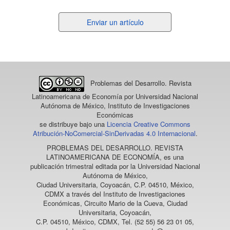
Enviar
Enviar un artículo
un
artículo
Problemas del Desarrollo. Revista
Latinoamericana de Economía
por Universidad Nacional
Autónoma de México, Instituto de Investigaciones
Económicas
se distribuye bajo una
Licencia Creative Commons
Atribución-NoComercial-SinDerivadas 4.0 Internacional
.
PROBLEMAS DEL DESARROLLO. REVISTA
LATINOAMERICANA DE ECONOMÍA
, es una
publicación trimestral editada por la Universidad Nacional
Autónoma de México,
Ciudad Universitaria, Coyoacán, C.P. 04510, México,
CDMX a través del Instituto de Investigaciones
Económicas, Circuito Mario de la Cueva, Ciudad
Universitaria, Coyoacán,
C.P. 04510, México, CDMX, Tel. (52 55) 56 23 01 05,