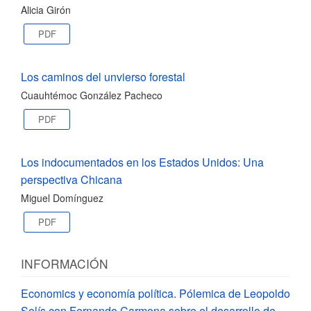
Alicia Girón
PDF
Los caminos del unvierso forestal
Cuauhtémoc González Pacheco
PDF
Los indocumentados en los Estados Unidos: Una
perspectiva Chicana
Miguel Domínguez
PDF
INFORMACIÓN
Economics y economía política. Pólemica de Leopoldo
Solís con Fernando Carmona sobre el desarrollo de