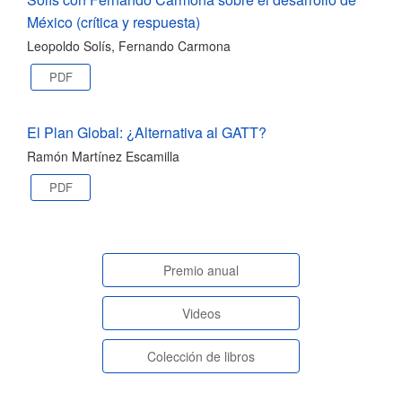
México (crítica y respuesta)
Leopoldo Solís, Fernando Carmona
PDF
El Plan Global: ¿Alternativa al GATT?
Ramón Martínez Escamilla
PDF
paginasespeciales
Premio anual
Videos
Colección de libros