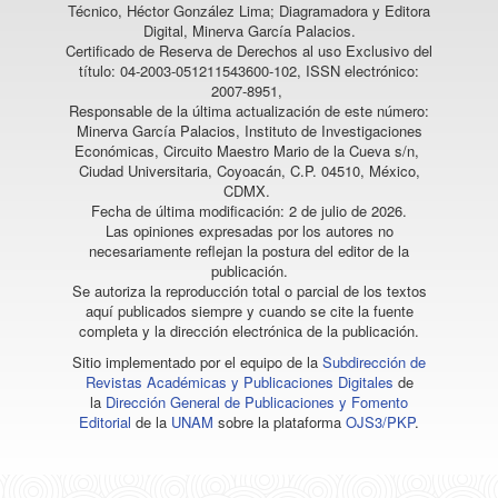
Técnico, Héctor González Lima; Diagramadora y Editora
Digital, Minerva García Palacios.
Certificado de Reserva de Derechos al uso Exclusivo del
título: 04-2003-051211543600-102, ISSN electrónico:
2007-8951,
Responsable de la última actualización de este número:
Minerva García Palacios, Instituto de Investigaciones
Económicas, Circuito Maestro Mario de la Cueva s/n,
Ciudad Universitaria, Coyoacán, C.P. 04510, México,
CDMX.
Fecha de última modificación: 2 de julio de 2026.
Las opiniones expresadas por los autores no
necesariamente reflejan la postura del editor de la
publicación.
Se autoriza la reproducción total o parcial de los textos
aquí publicados siempre y cuando se cite la fuente
completa y la dirección electrónica de la publicación.
Sitio implementado por el equipo de la
Subdirección de
Revistas Académicas y Publicaciones Digitales
de
la
Dirección General de Publicaciones y Fomento
Editorial
de la
UNAM
sobre la plataforma
OJS3/PKP
.