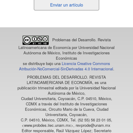
Enviar
Enviar un artículo
un
artículo
Problemas del Desarrollo. Revista
Latinoamericana de Economía
por Universidad Nacional
Autónoma de México, Instituto de Investigaciones
Económicas
se distribuye bajo una
Licencia Creative Commons
Atribución-NoComercial-SinDerivadas 4.0 Internacional
.
PROBLEMAS DEL DESARROLLO. REVISTA
LATINOAMERICANA DE ECONOMÍA
, es una
publicación trimestral editada por la Universidad Nacional
Autónoma de México,
Ciudad Universitaria, Coyoacán, C.P. 04510, México,
CDMX a través del Instituto de Investigaciones
Económicas, Circuito Mario de la Cueva, Ciudad
Universitaria, Coyoacán,
C.P. 04510, México, CDMX, Tel. (52 55) 56 23 01 05,
<www.probdes.iiec.unam.mx>, revprode@unam.mx
Editor responsable, Raúl Vázquez López; Secretario