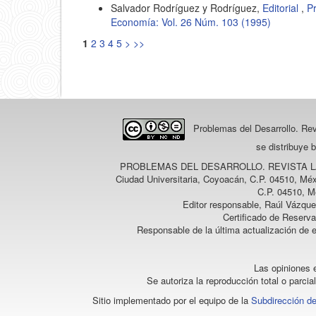
Salvador Rodríguez y Rodríguez,
Editorial
,
P
Economía: Vol. 26 Núm. 103 (1995)
1
2
3
4
5
>
>>
Problemas del Desarrollo. Re
se distribuye 
PROBLEMAS DEL DESARROLLO. REVISTA 
Ciudad Universitaria, Coyoacán, C.P. 04510, Méx
C.P. 04510, M
Editor responsable, Raúl Vázque
Certificado de Reserv
Responsable de la última actualización de 
Las opiniones e
Se autoriza la reproducción total o parcia
Sitio implementado por el equipo de la
Subdirección de