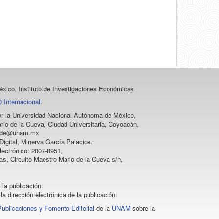
xico, Instituto de Investigaciones Económicas
 Internacional
.
 por la Universidad Nacional Autónoma de México,
rio de la Cueva, Ciudad Universitaria, Coyoacán,
vprode@unam.mx
igital, Minerva García Palacios.
lectrónico: 2007-8951,
as, Circuito Maestro Mario de la Cueva s/n,
 la publicación.
la dirección electrónica de la publicación.
Publicaciones y Fomento Editorial
de la
UNAM
sobre la