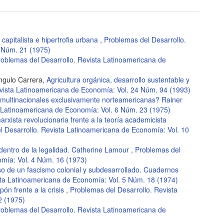
capitalista e hipertrofia urbana
,
Problemas del Desarrollo.
 Núm. 21 (1975)
roblemas del Desarrollo. Revista Latinoamericana de
ngulo Carrera,
Agricultura orgánica, desarrollo sustentable y
evista Latinoamericana de Economía: Vol. 24 Núm. 94 (1993)
ultinacionales exclusivamente norteamericanas? Rainer
a Latinoamericana de Economía: Vol. 6 Núm. 23 (1975)
arxista revolucionaria frente a la teoría academicista
l Desarrollo. Revista Latinoamericana de Economía: Vol. 10
dentro de la legalidad. Catherine Lamour
,
Problemas del
omía: Vol. 4 Núm. 16 (1973)
aso de un fascismo colonial y subdesarrollado. Cuadernos
sta Latinoamericana de Economía: Vol. 5 Núm. 18 (1974)
ón frente a la crisis
,
Problemas del Desarrollo. Revista
2 (1975)
roblemas del Desarrollo. Revista Latinoamericana de