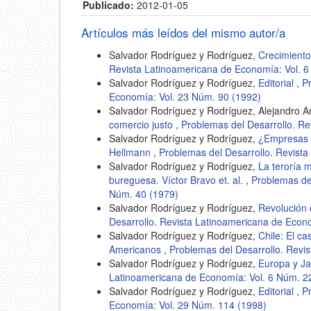
Publicado:
2012-01-05
Artículos más leídos del mismo autor/a
Salvador Rodríguez y Rodríguez,
Crecimiento 
Revista Latinoamericana de Economía: Vol. 6
Salvador Rodríguez y Rodríguez,
Editorial
,
P
Economía: Vol. 23 Núm. 90 (1992)
Salvador Rodríguez y Rodríguez, Alejandro A
comercio justo
,
Problemas del Desarrollo. R
Salvador Rodríguez y Rodríguez,
¿Empresas m
Hellmann
,
Problemas del Desarrollo. Revist
Salvador Rodríguez y Rodríguez,
La teroría m
bureguesa. Víctor Bravo et. al.
,
Problemas de
Núm. 40 (1979)
Salvador Rodríguez y Rodríguez,
Revolución 
Desarrollo. Revista Latinoamericana de Econ
Salvador Rodríguez y Rodríguez,
Chile: El c
Americanos
,
Problemas del Desarrollo. Revi
Salvador Rodríguez y Rodríguez,
Europa y Jap
Latinoamericana de Economía: Vol. 6 Núm. 2
Salvador Rodríguez y Rodríguez,
Editorial
,
P
Economía: Vol. 29 Núm. 114 (1998)