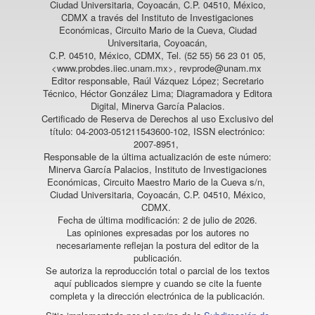
Ciudad Universitaria, Coyoacán, C.P. 04510, México,
CDMX a través del Instituto de Investigaciones
Económicas, Circuito Mario de la Cueva, Ciudad
Universitaria, Coyoacán,
C.P. 04510, México, CDMX, Tel. (52 55) 56 23 01 05,
<www.probdes.iiec.unam.mx>, revprode@unam.mx
Editor responsable, Raúl Vázquez López; Secretario
Técnico, Héctor González Lima; Diagramadora y Editora
Digital, Minerva García Palacios.
Certificado de Reserva de Derechos al uso Exclusivo del
título: 04-2003-051211543600-102, ISSN electrónico:
2007-8951,
Responsable de la última actualización de este número:
Minerva García Palacios, Instituto de Investigaciones
Económicas, Circuito Maestro Mario de la Cueva s/n,
Ciudad Universitaria, Coyoacán, C.P. 04510, México,
CDMX.
Fecha de última modificación: 2 de julio de 2026.
Las opiniones expresadas por los autores no
necesariamente reflejan la postura del editor de la
publicación.
Se autoriza la reproducción total o parcial de los textos
aquí publicados siempre y cuando se cite la fuente
completa y la dirección electrónica de la publicación.