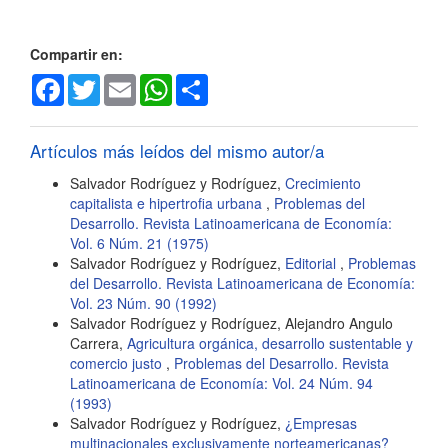
artículo
Compartir en:
Facebook
Twitter
Email
WhatsApp
Share
Artículos más leídos del mismo autor/a
Salvador Rodríguez y Rodríguez,
Crecimiento
capitalista e hipertrofia urbana
,
Problemas del
Desarrollo. Revista Latinoamericana de Economía:
Vol. 6 Núm. 21 (1975)
Salvador Rodríguez y Rodríguez,
Editorial
,
Problemas
del Desarrollo. Revista Latinoamericana de Economía:
Vol. 23 Núm. 90 (1992)
Salvador Rodríguez y Rodríguez, Alejandro Angulo
Carrera,
Agricultura orgánica, desarrollo sustentable y
comercio justo
,
Problemas del Desarrollo. Revista
Latinoamericana de Economía: Vol. 24 Núm. 94
(1993)
Salvador Rodríguez y Rodríguez,
¿Empresas
multinacionales exclusivamente norteamericanas?