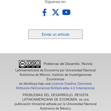
redes
Síguenos en:
Enviar
Enviar un artículo
un
artículo
Problemas del Desarrollo. Revista
Latinoamericana de Economía
por Universidad Nacional
Autónoma de México, Instituto de Investigaciones
Económicas
se distribuye bajo una
Licencia Creative Commons
Atribución-NoComercial-SinDerivadas 4.0 Internacional
.
PROBLEMAS DEL DESARROLLO. REVISTA
LATINOAMERICANA DE ECONOMÍA
, es una
publicación trimestral editada por la Universidad Nacional
Autónoma de México,