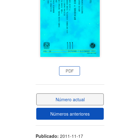
artículo
PDF
Número actual
Números anteriores
Publicado:
2011-11-17