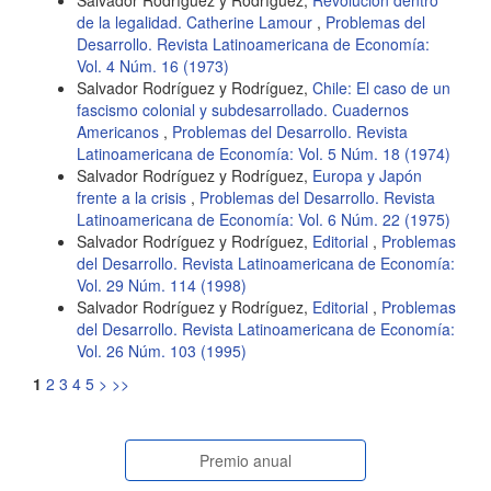
Salvador Rodríguez y Rodríguez,
Revolución dentro
de la legalidad. Catherine Lamour
,
Problemas del
Desarrollo. Revista Latinoamericana de Economía:
Vol. 4 Núm. 16 (1973)
Salvador Rodríguez y Rodríguez,
Chile: El caso de un
fascismo colonial y subdesarrollado. Cuadernos
Americanos
,
Problemas del Desarrollo. Revista
Latinoamericana de Economía: Vol. 5 Núm. 18 (1974)
Salvador Rodríguez y Rodríguez,
Europa y Japón
frente a la crisis
,
Problemas del Desarrollo. Revista
Latinoamericana de Economía: Vol. 6 Núm. 22 (1975)
Salvador Rodríguez y Rodríguez,
Editorial
,
Problemas
del Desarrollo. Revista Latinoamericana de Economía:
Vol. 29 Núm. 114 (1998)
Salvador Rodríguez y Rodríguez,
Editorial
,
Problemas
del Desarrollo. Revista Latinoamericana de Economía:
Vol. 26 Núm. 103 (1995)
1
2
3
4
5
>
>>
paginasespeciales
Premio anual