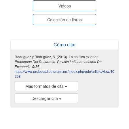
Videos
Colección de libros
Cómo citar
Rodríguez y Rodríguez, S. (2013). La política exterior.
Problemas Del Desarrollo. Revista Latinoamericana De
Economía
,
9
(36).
https://www.probdes.iiec.unam.mx/index.php/pde/article/view/40
258
Más formatos de cita
Descargar cita