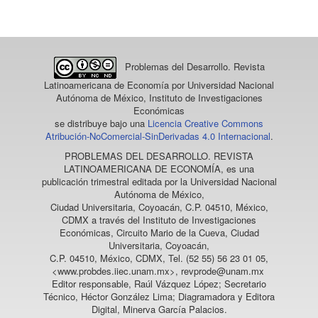
artículo
Problemas del Desarrollo. Revista
Latinoamericana de Economía
por Universidad Nacional
Autónoma de México, Instituto de Investigaciones
Económicas
se distribuye bajo una
Licencia Creative Commons
Atribución-NoComercial-SinDerivadas 4.0 Internacional
.
PROBLEMAS DEL DESARROLLO. REVISTA
LATINOAMERICANA DE ECONOMÍA
, es una
publicación trimestral editada por la Universidad Nacional
Autónoma de México,
Ciudad Universitaria, Coyoacán, C.P. 04510, México,
CDMX a través del Instituto de Investigaciones
Económicas, Circuito Mario de la Cueva, Ciudad
Universitaria, Coyoacán,
C.P. 04510, México, CDMX, Tel. (52 55) 56 23 01 05,
<www.probdes.iiec.unam.mx>, revprode@unam.mx
Editor responsable, Raúl Vázquez López; Secretario
Técnico, Héctor González Lima; Diagramadora y Editora
Digital, Minerva García Palacios.