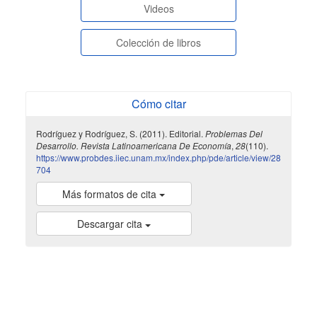
Videos
Colección de libros
Cómo citar
Rodríguez y Rodríguez, S. (2011). Editorial.
Problemas Del
Desarrollo. Revista Latinoamericana De Economía
,
28
(110).
https://www.probdes.iiec.unam.mx/index.php/pde/article/view/28
704
Más formatos de cita
Descargar cita
indexada