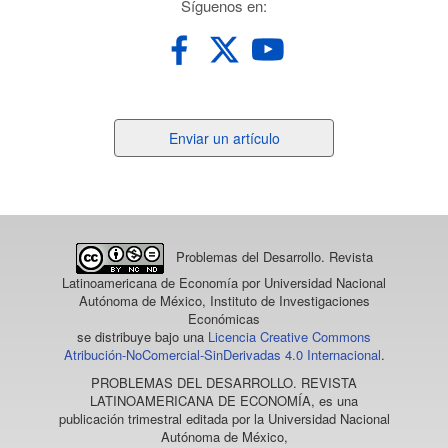
redes
Síguenos en:
Enviar
Enviar un artículo
un
artículo
Problemas del Desarrollo. Revista
Latinoamericana de Economía
por Universidad Nacional
Autónoma de México, Instituto de Investigaciones
Económicas
se distribuye bajo una
Licencia Creative Commons
Atribución-NoComercial-SinDerivadas 4.0 Internacional
.
PROBLEMAS DEL DESARROLLO. REVISTA
LATINOAMERICANA DE ECONOMÍA
, es una
publicación trimestral editada por la Universidad Nacional
Autónoma de México,