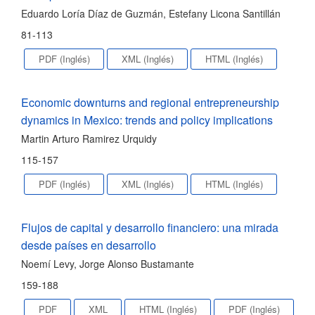
Eduardo Loría Díaz de Guzmán, Estefany Licona Santillán
81-113
PDF (Inglés)
XML (Inglés)
HTML (Inglés)
Economic downturns and regional entrepreneurship
dynamics in Mexico: trends and policy implications
Martin Arturo Ramirez Urquidy
115-157
PDF (Inglés)
XML (Inglés)
HTML (Inglés)
Flujos de capital y desarrollo financiero: una mirada
desde países en desarrollo
Noemí Levy, Jorge Alonso Bustamante
159-188
PDF
XML
HTML (Inglés)
PDF (Inglés)