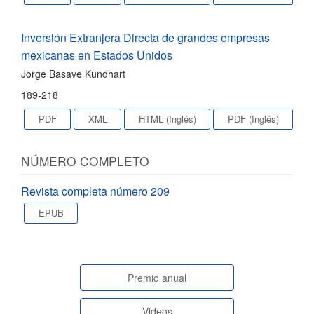
Inversión Extranjera Directa de grandes empresas
mexicanas en Estados Unidos
Jorge Basave Kundhart
189-218
PDF
XML
HTML (Inglés)
PDF (Inglés)
NÚMERO COMPLETO
Revista completa número 209
EPUB
paginasespeciales
Premio anual
Videos