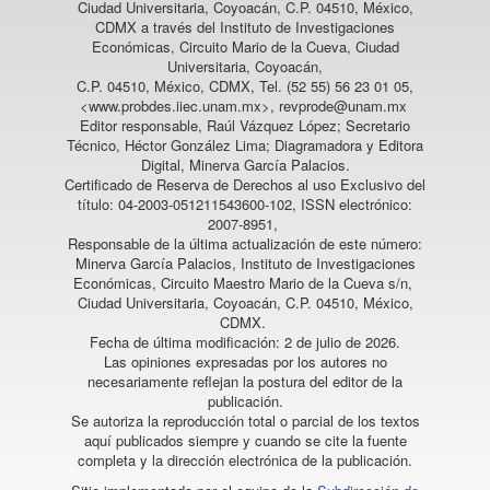
Ciudad Universitaria, Coyoacán, C.P. 04510, México,
CDMX a través del Instituto de Investigaciones
Económicas, Circuito Mario de la Cueva, Ciudad
Universitaria, Coyoacán,
C.P. 04510, México, CDMX, Tel. (52 55) 56 23 01 05,
<www.probdes.iiec.unam.mx>, revprode@unam.mx
Editor responsable, Raúl Vázquez López; Secretario
Técnico, Héctor González Lima; Diagramadora y Editora
Digital, Minerva García Palacios.
Certificado de Reserva de Derechos al uso Exclusivo del
título: 04-2003-051211543600-102, ISSN electrónico:
2007-8951,
Responsable de la última actualización de este número:
Minerva García Palacios, Instituto de Investigaciones
Económicas, Circuito Maestro Mario de la Cueva s/n,
Ciudad Universitaria, Coyoacán, C.P. 04510, México,
CDMX.
Fecha de última modificación: 2 de julio de 2026.
Las opiniones expresadas por los autores no
necesariamente reflejan la postura del editor de la
publicación.
Se autoriza la reproducción total o parcial de los textos
aquí publicados siempre y cuando se cite la fuente
completa y la dirección electrónica de la publicación.