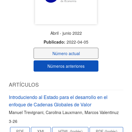
Abril - junio 2022
Publicado:
2022-04-05
Número actual
Números anteriores
ARTÍCULOS
Introduciendo al Estado para el desarrollo en el
enfoque de Cadenas Globales de Valor
Manuel Trevignani, Carolina Lauxmann, Marcos Valentinuz
3-26
PDF
XML
HTML (Inglés)
PDF (Inglés)