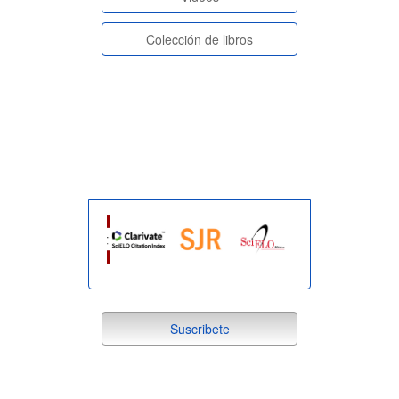
Colección de libros
indexada
suscribete
Suscribete