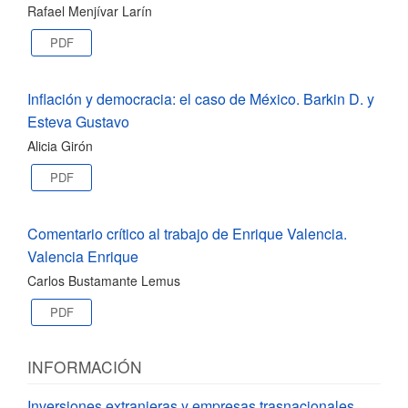
Rafael Menjívar Larín
PDF
Inflación y democracia: el caso de México. Barkin D. y
Esteva Gustavo
Alicia Girón
PDF
Comentario crítico al trabajo de Enrique Valencia.
Valencia Enrique
Carlos Bustamante Lemus
PDF
INFORMACIÓN
Inversiones extranjeras y empresas trasnacionales