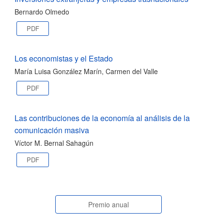
Bernardo Olmedo
PDF
Los economistas y el Estado
María Luisa González Marín, Carmen del Valle
PDF
Las contribuciones de la economía al análisis de la
comunicación masiva
Víctor M. Bernal Sahagún
PDF
paginasespeciales
Premio anual