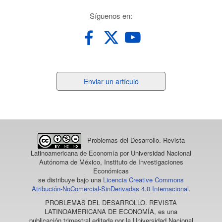
redes
Síguenos en:
Enviar
Enviar un artículo
un
artículo
Problemas del Desarrollo. Revista
Latinoamericana de Economía
por Universidad Nacional
Autónoma de México, Instituto de Investigaciones
Económicas
se distribuye bajo una
Licencia Creative Commons
Atribución-NoComercial-SinDerivadas 4.0 Internacional
.
PROBLEMAS DEL DESARROLLO. REVISTA
LATINOAMERICANA DE ECONOMÍA
, es una
publicación trimestral editada por la Universidad Nacional