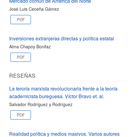
Mercado común de América del Norte
José Luis Ceceña Gámez
PDF
Inversiones extranjeras directas y política estatal
Alma Chapoy Bonifaz
PDF
RESEÑAS
La teroría marxista revolucionaria frente a la teoría
academicista bureguesa. Víctor Bravo et. al.
Salvador Rodríguez y Rodríguez
PDF
Realidad política y medios masivos. Varios autores