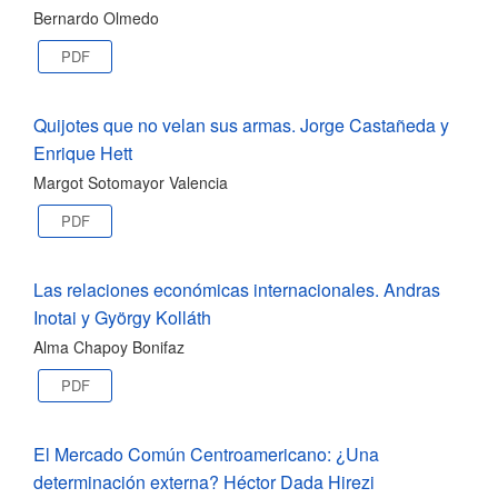
Bernardo Olmedo
PDF
Quijotes que no velan sus armas. Jorge Castañeda y
Enrique Hett
Margot Sotomayor Valencia
PDF
Las relaciones económicas internacionales. Andras
Inotai y György Kolláth
Alma Chapoy Bonifaz
PDF
El Mercado Común Centroamericano: ¿Una
determinación externa? Héctor Dada Hirezi