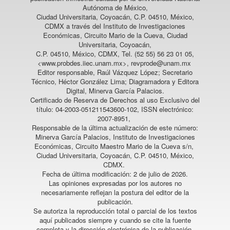
Autónoma de México,
Ciudad Universitaria, Coyoacán, C.P. 04510, México,
CDMX a través del Instituto de Investigaciones
Económicas, Circuito Mario de la Cueva, Ciudad
Universitaria, Coyoacán,
C.P. 04510, México, CDMX, Tel. (52 55) 56 23 01 05,
<www.probdes.iiec.unam.mx>, revprode@unam.mx
Editor responsable, Raúl Vázquez López; Secretario
Técnico, Héctor González Lima; Diagramadora y Editora
Digital, Minerva García Palacios.
Certificado de Reserva de Derechos al uso Exclusivo del
título: 04-2003-051211543600-102, ISSN electrónico:
2007-8951,
Responsable de la última actualización de este número:
Minerva García Palacios, Instituto de Investigaciones
Económicas, Circuito Maestro Mario de la Cueva s/n,
Ciudad Universitaria, Coyoacán, C.P. 04510, México,
CDMX.
Fecha de última modificación: 2 de julio de 2026.
Las opiniones expresadas por los autores no
necesariamente reflejan la postura del editor de la
publicación.
Se autoriza la reproducción total o parcial de los textos
aquí publicados siempre y cuando se cite la fuente
completa y la dirección electrónica de la publicación.