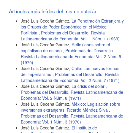
artículo
Artículos más leídos del mismo autor/a
José Luis Ceceña Gámez,
La Penetración Extranjera y
los Grupos de Poder Económico en el México
Porfirista
,
Problemas del Desarrollo. Revista
Latinoamericana de Economía: Vol. 1 Núm. 1 (1969)
José Luis Ceceña Gámez,
Reflexiones sobre el
capitalismo de estado
,
Problemas del Desarrollo.
Revista Latinoamericana de Economía: Vol. 2 Núm. 5
(1970)
José Luis Ceceña Gámez,
Chile: Las nuevas formas
del imperialismo
,
Problemas del Desarrollo. Revista
Latinoamericana de Economía: Vol. 2 Núm. 7 (1971)
José Luis Ceceña Gámez,
La crisis del dólar
,
Problemas del Desarrollo. Revista Latinoamericana de
Economía: Vol. 2 Núm. 8 (1971)
José Luis Ceceña Gámez,
México: Legislación sobre
inversiones extranjeras. Ricardo Méndez Silva
,
Problemas del Desarrollo. Revista Latinoamericana de
Economía: Vol. 1 Núm. 3 (1970)
José Luis Ceceña Gámez,
El Instituto de