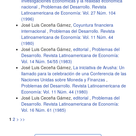
Investigaciones Económicas y la realidad económica
nacional
,
Problemas del Desarrollo. Revista
Latinoamericana de Economía: Vol. 27 Núm. 104
(1996)
José Luis Ceceña Gámez,
Coyuntura financiera
internacional
,
Problemas del Desarrollo. Revista
Latinoamericana de Economía: Vol. 11 Núm. 44
(1980)
José Luis Ceceña Gámez,
editorial
,
Problemas del
Desarrollo. Revista Latinoamericana de Economía:
Vol. 14 Núm. 54/55 (1983)
José Luis Ceceña Gámez,
La iniciativa de Arusha: Un
llamado para la celebración de una Conferencia de las
Naciones Unidas sobre Moneda y Finanzas
,
Problemas del Desarrollo. Revista Latinoamericana de
Economía: Vol. 11 Núm. 44 (1980)
José Luis Ceceña Gámez,
editorial
,
Problemas del
Desarrollo. Revista Latinoamericana de Economía:
Vol. 16 Núm. 61 (1985)
1
2
>
>>