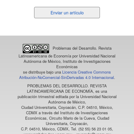
Enviar
Enviar un artículo
un
artículo
Problemas del Desarrollo. Revista
Latinoamericana de Economía
por Universidad Nacional
Autónoma de México, Instituto de Investigaciones
Económicas
se distribuye bajo una
Licencia Creative Commons
Atribución-NoComercial-SinDerivadas 4.0 Internacional
.
PROBLEMAS DEL DESARROLLO. REVISTA
LATINOAMERICANA DE ECONOMÍA
, es una
publicación trimestral editada por la Universidad Nacional
Autónoma de México,
Ciudad Universitaria, Coyoacán, C.P. 04510, México,
CDMX a través del Instituto de Investigaciones
Económicas, Circuito Mario de la Cueva, Ciudad
Universitaria, Coyoacán,
C.P. 04510, México, CDMX, Tel. (52 55) 56 23 01 05,