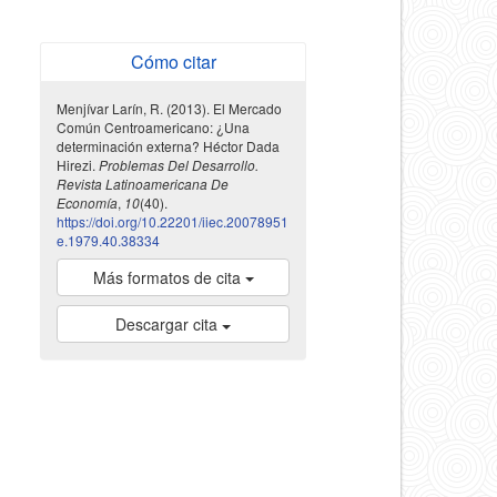
Cómo citar
Menjívar Larín, R. (2013). El Mercado
Común Centroamericano: ¿Una
determinación externa? Héctor Dada
Hirezi.
Problemas Del Desarrollo.
Revista Latinoamericana De
Economía
,
10
(40).
https://doi.org/10.22201/iiec.20078951
e.1979.40.38334
Más formatos de cita
Descargar cita
indexada