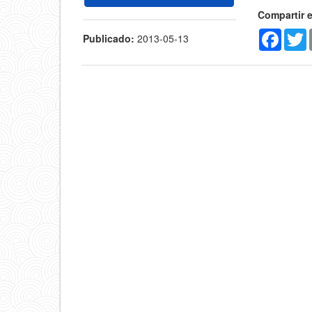
Compartir 
Faceb
T
Publicado:
2013-05-13