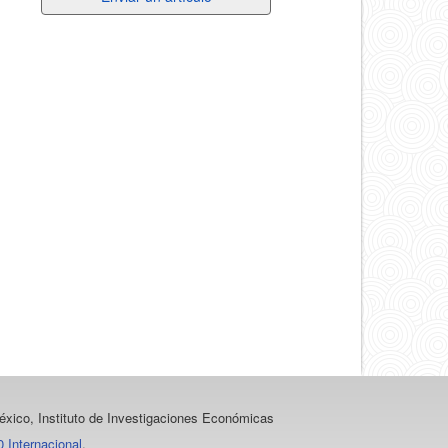
un
artículo
xico, Instituto de Investigaciones Económicas
 Internacional
.