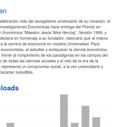
l
en
lebración más del sexagésimo aniversario de su creación, el
o
e Investigaciones Económicas hace entrega del Premio en
ón Económica “Maestro Jesús Silva Herzog”, Versión 1999, y
bleciera en homenaje a su fundador, visionario que al mismo
ra la carrera de economía en nuestra Universidad. Para
 economistas, el estudiar y enriquecer la ciencia económica,
r frente al rompimiento de los paradigmas en los campos del
 de todas las ciencias sociales y el reto de la era de la
 representa un compromiso social, a la vez universitario y
carácter ineludible.
loads