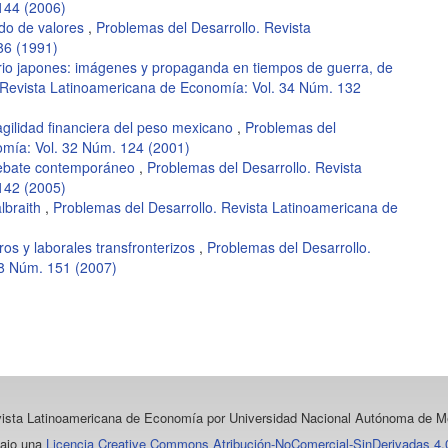
144 (2006)
do de valores
,
Problemas del Desarrollo. Revista
86 (1991)
rio japones: imágenes y propaganda en tiempos de guerra, de
 Revista Latinoamericana de Economía: Vol. 34 Núm. 132
ragilidad financiera del peso mexicano
,
Problemas del
omía: Vol. 32 Núm. 124 (2001)
debate contemporáneo
,
Problemas del Desarrollo. Revista
142 (2005)
lbraith
,
Problemas del Desarrollo. Revista Latinoamericana de
eros y laborales transfronterizos
,
Problemas del Desarrollo.
38 Núm. 151 (2007)
vista Latinoamericana de Economía
por Universidad Nacional Autónoma de Mé
bajo una
Licencia Creative Commons Atribución-NoComercial-SinDerivadas 4.0