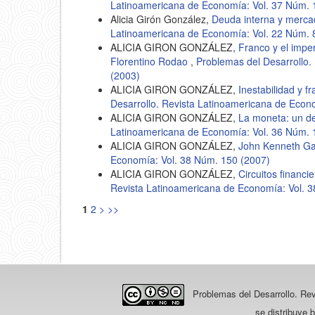
Latinoamericana de Economía: Vol. 37 Núm. 
Alicia Girón González,
Deuda interna y merca
Latinoamericana de Economía: Vol. 22 Núm. 
ALICIA GIRON GONZÁLEZ,
Franco y el impe
Florentino Rodao
,
Problemas del Desarrollo.
(2003)
ALICIA GIRON GONZÁLEZ,
Inestabilidad y f
Desarrollo. Revista Latinoamericana de Econ
ALICIA GIRON GONZÁLEZ,
La moneta: un 
Latinoamericana de Economía: Vol. 36 Núm. 
ALICIA GIRON GONZÁLEZ,
John Kenneth Ga
Economía: Vol. 38 Núm. 150 (2007)
ALICIA GIRON GONZÁLEZ,
Circuitos financi
Revista Latinoamericana de Economía: Vol. 
1
2
>
>>
Problemas del Desarrollo. Re
se distribuye 