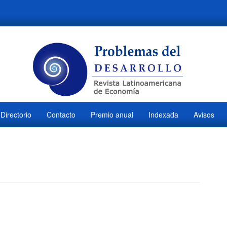
Directorio
Contacto
Premio anual
Indexada
Avisos