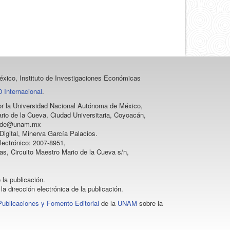
xico, Instituto de Investigaciones Económicas
 Internacional
.
 por la Universidad Nacional Autónoma de México,
rio de la Cueva, Ciudad Universitaria, Coyoacán,
vprode@unam.mx
igital, Minerva García Palacios.
lectrónico: 2007-8951,
as, Circuito Maestro Mario de la Cueva s/n,
 la publicación.
la dirección electrónica de la publicación.
Publicaciones y Fomento Editorial
de la
UNAM
sobre la