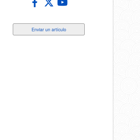
Enviar
Enviar un artículo
un
artículo