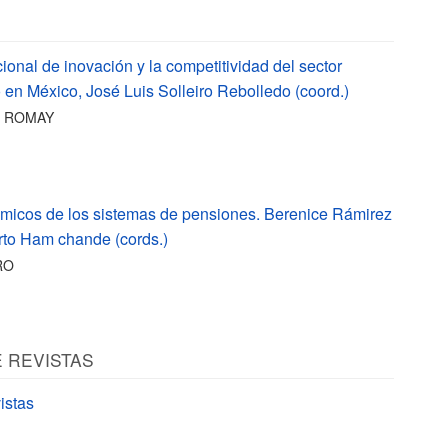
ional de inovación y la competitividad del sector
 en México, José Luis Solleiro Rebolledo (coord.)
S ROMAY
micos de los sistemas de pensiones. Berenice Rámirez
to Ham chande (cords.)
RO
E REVISTAS
istas