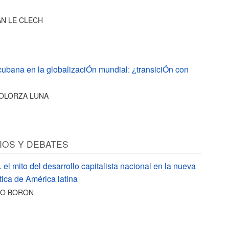
N LE CLECH
ubana en la globalizaciÓn mundial: ¿transiciÓn con
SOLORZA LUNA
OS Y DEBATES
 el mito del desarrollo capitalista nacional en la nueva
tica de América latina
TO BORON