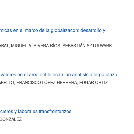
S
icas en el marco de la globalizacon: desarrollo y
BAT, MIGUEL A. RIVERA RÍOS, SEBASTIÁN SZTULWARK
valores en el area del telecan: un analisis a largo plazo
BELLO, FRANCISCO LÓPEZ HERRERA, ÉDGAR ORTÍZ
ncieros y laborales transfronterizos
 GONZÁLEZ