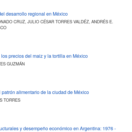
el desarrollo regional en México
ADO CRUZ, JULIO CÉSAR TORRES VALDÉZ, ANDRÉS E.
SCO
los precios del maiz y la tortilla en México
YES GUZMÁN
 patrón alimentario de la ciudad de México
ES TORRES
ucturales y desempeño económico en Argentina: 1976 -