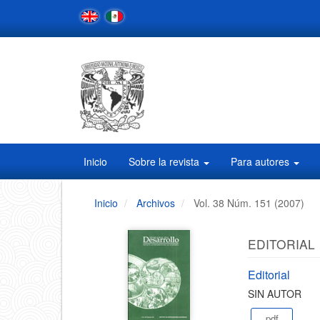
Navegación
principal
Contenido
principal
Barra
lateral
Inicio
Sobre la revista
Para autores
Inicio
Archivos
Vol. 38 Núm. 151 (2007)
EDITORIAL
Editorial
SIN AUTOR
pdf