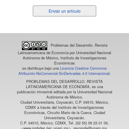
Enviar
Enviar un artículo
un
artículo
Problemas del Desarrollo. Revista
Latinoamericana de Economía
por Universidad Nacional
Autónoma de México, Instituto de Investigaciones
Económicas
se distribuye bajo una
Licencia Creative Commons
Atribución-NoComercial-SinDerivadas 4.0 Internacional
.
PROBLEMAS DEL DESARROLLO. REVISTA
LATINOAMERICANA DE ECONOMÍA
, es una
publicación trimestral editada por la Universidad Nacional
Autónoma de México,
Ciudad Universitaria, Coyoacán, C.P. 04510, México,
CDMX a través del Instituto de Investigaciones
Económicas, Circuito Mario de la Cueva, Ciudad
Universitaria, Coyoacán,
C.P. 04510, México, CDMX, Tel. (52 55) 56 23 01 05,
<www.probdes.iiec.unam.mx>, revprode@unam.mx