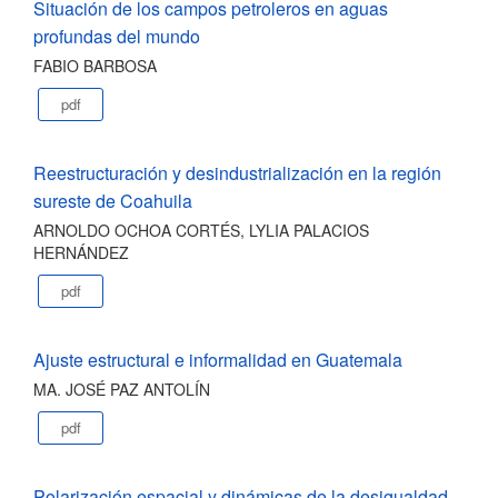
Situación de los campos petroleros en aguas
profundas del mundo
FABIO BARBOSA
pdf
Reestructuración y desindustrialización en la región
sureste de Coahuila
ARNOLDO OCHOA CORTÉS, LYLIA PALACIOS
HERNÁNDEZ
pdf
Ajuste estructural e informalidad en Guatemala
MA. JOSÉ PAZ ANTOLÍN
pdf
Polarización espacial y dinámicas de la desigualdad