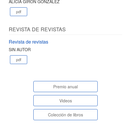
ALICIA GIRON GONZÁLEZ
pdf
REVISTA DE REVISTAS
Revista de revistas
SIN AUTOR
pdf
paginasespeciales
Premio anual
Videos
Colección de libros