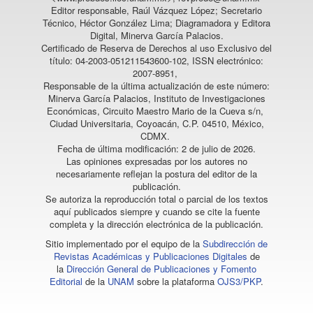
Editor responsable, Raúl Vázquez López; Secretario
Técnico, Héctor González Lima; Diagramadora y Editora
Digital, Minerva García Palacios.
Certificado de Reserva de Derechos al uso Exclusivo del
título: 04-2003-051211543600-102, ISSN electrónico:
2007-8951,
Responsable de la última actualización de este número:
Minerva García Palacios, Instituto de Investigaciones
Económicas, Circuito Maestro Mario de la Cueva s/n,
Ciudad Universitaria, Coyoacán, C.P. 04510, México,
CDMX.
Fecha de última modificación: 2 de julio de 2026.
Las opiniones expresadas por los autores no
necesariamente reflejan la postura del editor de la
publicación.
Se autoriza la reproducción total o parcial de los textos
aquí publicados siempre y cuando se cite la fuente
completa y la dirección electrónica de la publicación.
Sitio implementado por el equipo de la
Subdirección de
Revistas Académicas y Publicaciones Digitales
de
la
Dirección General de Publicaciones y Fomento
Editorial
de la
UNAM
sobre la plataforma
OJS3/PKP
.