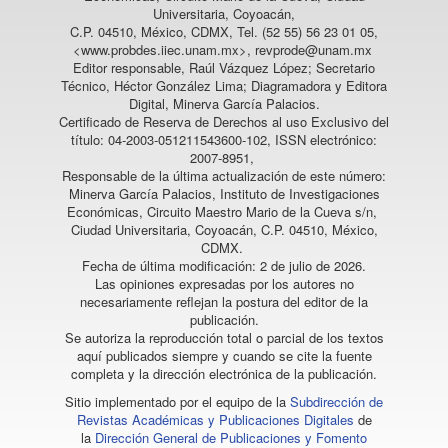
Universitaria, Coyoacán,
C.P. 04510, México, CDMX, Tel. (52 55) 56 23 01 05,
<www.probdes.iiec.unam.mx>, revprode@unam.mx
Editor responsable, Raúl Vázquez López; Secretario
Técnico, Héctor González Lima; Diagramadora y Editora
Digital, Minerva García Palacios.
Certificado de Reserva de Derechos al uso Exclusivo del
título: 04-2003-051211543600-102, ISSN electrónico:
2007-8951,
Responsable de la última actualización de este número:
Minerva García Palacios, Instituto de Investigaciones
Económicas, Circuito Maestro Mario de la Cueva s/n,
Ciudad Universitaria, Coyoacán, C.P. 04510, México,
CDMX.
Fecha de última modificación: 2 de julio de 2026.
Las opiniones expresadas por los autores no
necesariamente reflejan la postura del editor de la
publicación.
Se autoriza la reproducción total o parcial de los textos
aquí publicados siempre y cuando se cite la fuente
completa y la dirección electrónica de la publicación.
Sitio implementado por el equipo de la
Subdirección de
Revistas Académicas y Publicaciones Digitales
de
la
Dirección General de Publicaciones y Fomento