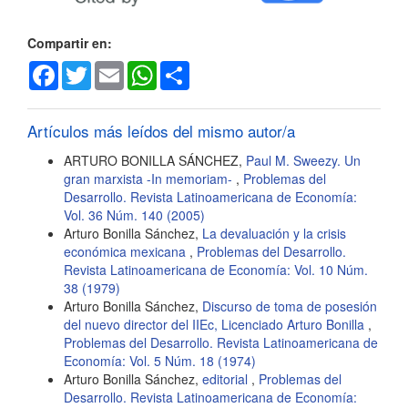
artículo
Compartir en:
Facebook
Twitter
Email
WhatsApp
Share
Artículos más leídos del mismo autor/a
ARTURO BONILLA SÁNCHEZ,
Paul M. Sweezy. Un
gran marxista -In memoriam-
,
Problemas del
Desarrollo. Revista Latinoamericana de Economía:
Vol. 36 Núm. 140 (2005)
Arturo Bonilla Sánchez,
La devaluación y la crisis
económica mexicana
,
Problemas del Desarrollo.
Revista Latinoamericana de Economía: Vol. 10 Núm.
38 (1979)
Arturo Bonilla Sánchez,
Discurso de toma de posesión
del nuevo director del IIEc, Licenciado Arturo Bonilla
,
Problemas del Desarrollo. Revista Latinoamericana de
Economía: Vol. 5 Núm. 18 (1974)
Arturo Bonilla Sánchez,
editorial
,
Problemas del
Desarrollo. Revista Latinoamericana de Economía: