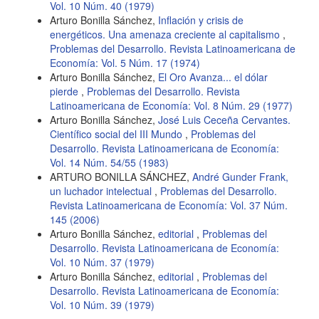
Vol. 10 Núm. 40 (1979)
Arturo Bonilla Sánchez,
Inflación y crisis de
energéticos. Una amenaza creciente al capitalismo
,
Problemas del Desarrollo. Revista Latinoamericana de
Economía: Vol. 5 Núm. 17 (1974)
Arturo Bonilla Sánchez,
El Oro Avanza... el dólar
pierde
,
Problemas del Desarrollo. Revista
Latinoamericana de Economía: Vol. 8 Núm. 29 (1977)
Arturo Bonilla Sánchez,
José Luis Ceceña Cervantes.
Científico social del III Mundo
,
Problemas del
Desarrollo. Revista Latinoamericana de Economía:
Vol. 14 Núm. 54/55 (1983)
ARTURO BONILLA SÁNCHEZ,
André Gunder Frank,
un luchador intelectual
,
Problemas del Desarrollo.
Revista Latinoamericana de Economía: Vol. 37 Núm.
145 (2006)
Arturo Bonilla Sánchez,
editorial
,
Problemas del
Desarrollo. Revista Latinoamericana de Economía:
Vol. 10 Núm. 37 (1979)
Arturo Bonilla Sánchez,
editorial
,
Problemas del
Desarrollo. Revista Latinoamericana de Economía:
Vol. 10 Núm. 39 (1979)