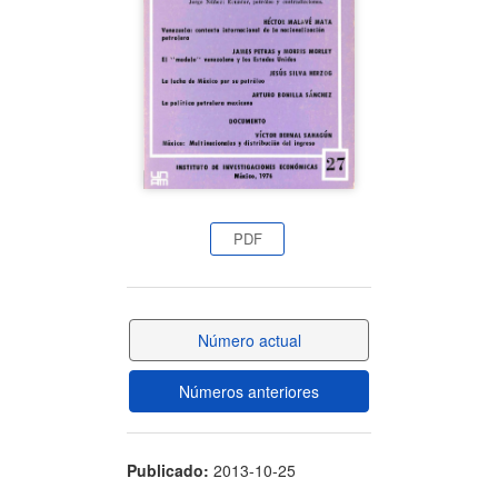
artículo
PDF
Número actual
Números anteriores
Publicado:
2013-10-25