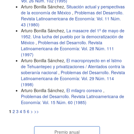
Vol. 26 Núm. 102 (1995)
Arturo Bonilla Sánchez,
Situación actual y perspectivas
de la economía de México
,
Problemas del Desarrollo.
Revista Latinoamericana de Economía: Vol. 11 Núm.
43 (1980)
Arturo Bonilla Sánchez,
La masacre del 1º de mayo de
1952. Una lucha del pueblo por la democratización de
México
,
Problemas del Desarrollo. Revista
Latinoamericana de Economía: Vol. 28 Núm. 111
(1997)
Arturo Bonilla Sánchez,
El macroproyecto en el Istmo
de Tehuantepec y privatizaciones / Atentados contra la
soberanía nacional
,
Problemas del Desarrollo. Revista
Latinoamericana de Economía: Vol. 29 Núm. 114
(1998)
Arturo Bonilla Sánchez,
El milagro coreano
,
Problemas del Desarrollo. Revista Latinoamericana de
Economía: Vol. 15 Núm. 60 (1985)
1
2
3
4
5
6
>
>>
Premio anual