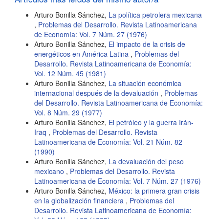
Arturo Bonilla Sánchez,
La política petrolera mexicana
,
Problemas del Desarrollo. Revista Latinoamericana
de Economía: Vol. 7 Núm. 27 (1976)
Arturo Bonilla Sánchez,
El impacto de la crisis de
energéticos en América Latina
,
Problemas del
Desarrollo. Revista Latinoamericana de Economía:
Vol. 12 Núm. 45 (1981)
Arturo Bonilla Sánchez,
La situación económica
internacional después de la devaluación
,
Problemas
del Desarrollo. Revista Latinoamericana de Economía:
Vol. 8 Núm. 29 (1977)
Arturo Bonilla Sánchez,
El petróleo y la guerra Irán-
Iraq
,
Problemas del Desarrollo. Revista
Latinoamericana de Economía: Vol. 21 Núm. 82
(1990)
Arturo Bonilla Sánchez,
La devaluación del peso
mexicano
,
Problemas del Desarrollo. Revista
Latinoamericana de Economía: Vol. 7 Núm. 27 (1976)
Arturo Bonilla Sánchez,
México: la primera gran crisis
en la globalización financiera
,
Problemas del
Desarrollo. Revista Latinoamericana de Economía: