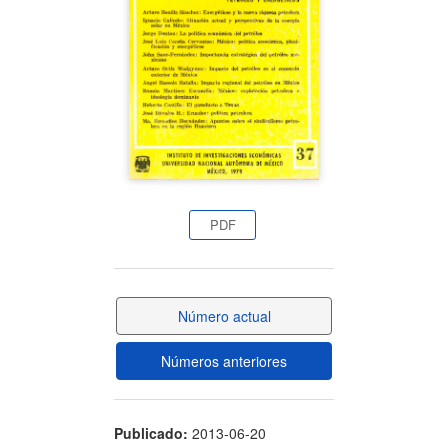
artículo
PDF
Número actual
Números anteriores
Publicado:
2013-06-20