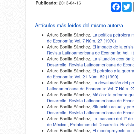
Publicado:
2013-04-16
Faceb
T
Artículos más leídos del mismo autor/a
Arturo Bonilla Sánchez,
La política petrolera
de Economía: Vol. 7 Núm. 27 (1976)
Arturo Bonilla Sánchez,
El impacto de la cris
Revista Latinoamericana de Economía: Vol. 
Arturo Bonilla Sánchez,
La situación económi
Desarrollo. Revista Latinoamericana de Econ
Arturo Bonilla Sánchez,
El petróleo y la guerr
de Economía: Vol. 21 Núm. 82 (1990)
Arturo Bonilla Sánchez,
La devaluación del 
Latinoamericana de Economía: Vol. 7 Núm. 2
Arturo Bonilla Sánchez,
México: la primera gra
Desarrollo. Revista Latinoamericana de Econ
Arturo Bonilla Sánchez,
Situación actual y pe
Desarrollo. Revista Latinoamericana de Econ
Arturo Bonilla Sánchez,
La masacre del 1º de
de México
,
Problemas del Desarrollo. Revis
Arturo Bonilla Sánchez,
El macroproyecto en e