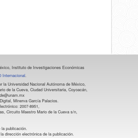
artículo
xico, Instituto de Investigaciones Económicas
 Internacional
.
 por la Universidad Nacional Autónoma de México,
rio de la Cueva, Ciudad Universitaria, Coyoacán,
vprode@unam.mx
igital, Minerva García Palacios.
lectrónico: 2007-8951,
as, Circuito Maestro Mario de la Cueva s/n,
 la publicación.
la dirección electrónica de la publicación.