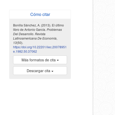
Cómo citar
Bonilla Sánchez, A. (2013). El último
libro de Antonio García.
Problemas
Del Desarrollo. Revista
Latinoamericana De Economía
,
13
(50).
https://doi.org/10.22201/iiec.20078951
e.1982.50.37062
Más formatos de cita
Descargar cita
indexada