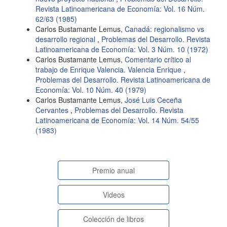
Revista Latinoamericana de Economía: Vol. 16 Núm.
62/63 (1985)
Carlos Bustamante Lemus,
Canadá: regionalismo vs
desarrollo regional
,
Problemas del Desarrollo. Revista
Latinoamericana de Economía: Vol. 3 Núm. 10 (1972)
Carlos Bustamante Lemus,
Comentario crítico al
trabajo de Enrique Valencia. Valencia Enrique
,
Problemas del Desarrollo. Revista Latinoamericana de
Economía: Vol. 10 Núm. 40 (1979)
Carlos Bustamante Lemus,
José Luis Ceceña
Cervantes
,
Problemas del Desarrollo. Revista
Latinoamericana de Economía: Vol. 14 Núm. 54/55
(1983)
paginasespeciales
Premio anual
Videos
Colección de libros