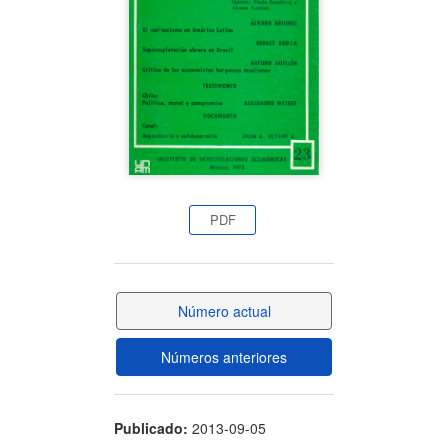
artículo
PDF
Número actual
Números anteriores
Publicado:
2013-09-05