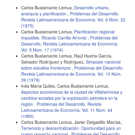
Carlos Bustamante Lemus,
Desarrollo urbano,
anarquía y planificación
,
Problemas del Desarrollo.
Revista Latinoamericana de Economía: Vol. 6 Núm. 22
(1975)
Carlos Bustamante Lemus,
Planificación regional
imposible. Ricardo Carrillo Arronte
,
Problemas del
Desarrollo. Revista Latinoamericana de Economía:
Vol. 5 Núm. 17 (1974)
Carlos Bustamante Lemus, Raúl Huerta García,
Salvador Rodríguez y Rodríguez,
Simposio nacional
sobre estudios fronterizos
,
Problemas del Desarrollo.
Revista Latinoamericana de Economía: Vol. 10 Núm.
39 (1979)
Inés María Quiles, Carlos Bustamante Lemus,
Aspectos económicos de la ciudad de Villahermosa y
cambios sociales por la explotación petrolera en la
región
,
Problemas del Desarrollo. Revista
Latinoamericana de Economía: Vol. 11 Núm. 44
(1980)
Carlos Bustamante Lemus, Javier Delgadillo Macías,
Terremoto y descentralización. Oportunidad para un
nuevo proyecto nacional
,
Problemas del Desarrollo.