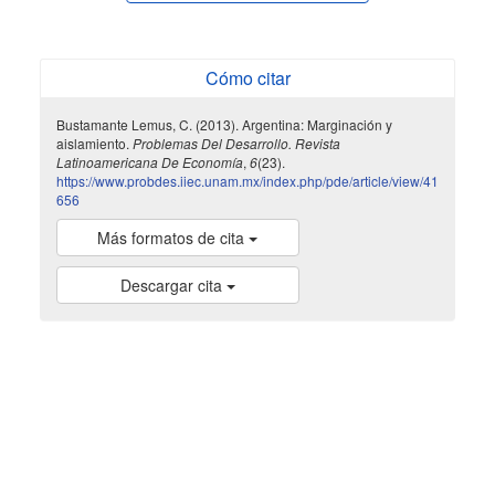
Cómo citar
Bustamante Lemus, C. (2013). Argentina: Marginación y
aislamiento.
Problemas Del Desarrollo. Revista
Latinoamericana De Economía
,
6
(23).
https://www.probdes.iiec.unam.mx/index.php/pde/article/view/41
656
Más formatos de cita
Descargar cita
indexada