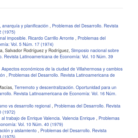
, anarquía y planificación
,
Problemas del Desarrollo. Revista
2 (1975)
onal imposible. Ricardo Carrillo Arronte
,
Problemas del
omía: Vol. 5 Núm. 17 (1974)
a, Salvador Rodríguez y Rodríguez,
Simposio nacional sobre
o. Revista Latinoamericana de Economía: Vol. 10 Núm. 39
,
Aspectos económicos de la ciudad de Villahermosa y cambios
gión
,
Problemas del Desarrollo. Revista Latinoamericana de
Macías,
Terremoto y descentralización. Oportunidad para un
rrollo. Revista Latinoamericana de Economía: Vol. 16 Núm.
smo vs desarrollo regional
,
Problemas del Desarrollo. Revista
0 (1972)
 al trabajo de Enrique Valencia. Valencia Enrique
,
Problemas
conomía: Vol. 10 Núm. 40 (1979)
ación y aislamiento
,
Problemas del Desarrollo. Revista
3 (1975)