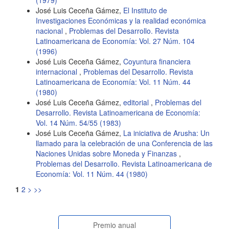
(1979)
José Luis Ceceña Gámez,
El Instituto de
Investigaciones Económicas y la realidad económica
nacional
,
Problemas del Desarrollo. Revista
Latinoamericana de Economía: Vol. 27 Núm. 104
(1996)
José Luis Ceceña Gámez,
Coyuntura financiera
internacional
,
Problemas del Desarrollo. Revista
Latinoamericana de Economía: Vol. 11 Núm. 44
(1980)
José Luis Ceceña Gámez,
editorial
,
Problemas del
Desarrollo. Revista Latinoamericana de Economía:
Vol. 14 Núm. 54/55 (1983)
José Luis Ceceña Gámez,
La iniciativa de Arusha: Un
llamado para la celebración de una Conferencia de las
Naciones Unidas sobre Moneda y Finanzas
,
Problemas del Desarrollo. Revista Latinoamericana de
Economía: Vol. 11 Núm. 44 (1980)
1
2
>
>>
Premio anual