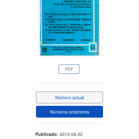
artículo
PDF
Número actual
Números anteriores
Publicado:
2013-04-22