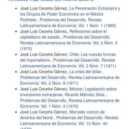
José Luis Ceceña Gámez,
La Penetración Extranjera y
los Grupos de Poder Económico en el México
Porfirista
,
Problemas del Desarrollo. Revista
Latinoamericana de Economía: Vol. 1 Núm. 1 (1969)
José Luis Ceceña Gámez,
Reflexiones sobre el
capitalismo de estado
,
Problemas del Desarrollo.
Revista Latinoamericana de Economía: Vol. 2 Núm. 5
(1970)
José Luis Ceceña Gámez,
Chile: Las nuevas formas
del imperialismo
,
Problemas del Desarrollo. Revista
Latinoamericana de Economía: Vol. 2 Núm. 7 (1971)
José Luis Ceceña Gámez,
La crisis del dólar
,
Problemas del Desarrollo. Revista Latinoamericana de
Economía: Vol. 2 Núm. 8 (1971)
José Luis Ceceña Gámez,
México: Legislación sobre
inversiones extranjeras. Ricardo Méndez Silva
,
Problemas del Desarrollo. Revista Latinoamericana de
Economía: Vol. 1 Núm. 3 (1970)
José Luis Ceceña Gámez,
Mercado común de
América del Norte
,
Problemas del Desarrollo. Revista
Latinoamericana de Economía: Vol. 10 Núm. 40