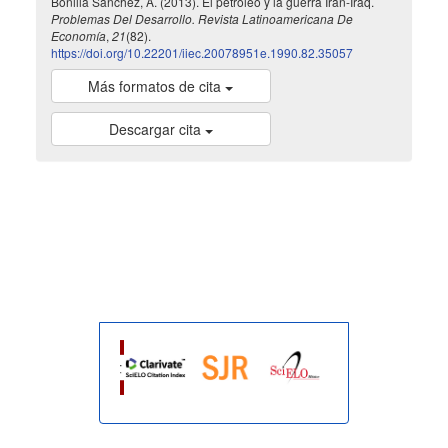
Bonilla Sánchez, A. (2013). El petróleo y la guerra Irán-Iraq.
Problemas Del Desarrollo. Revista Latinoamericana De
Economía
,
21
(82).
https://doi.org/10.22201/iiec.20078951e.1990.82.35057
Más formatos de cita
Descargar cita
indexada