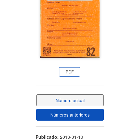
artículo
PDF
Número actual
Números anteriores
Publicado:
2013-01-10