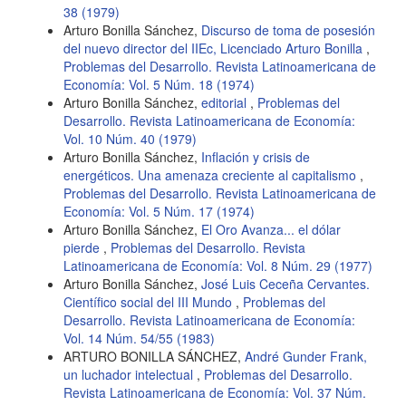
38 (1979)
Arturo Bonilla Sánchez,
Discurso de toma de posesión
del nuevo director del IIEc, Licenciado Arturo Bonilla
,
Problemas del Desarrollo. Revista Latinoamericana de
Economía: Vol. 5 Núm. 18 (1974)
Arturo Bonilla Sánchez,
editorial
,
Problemas del
Desarrollo. Revista Latinoamericana de Economía:
Vol. 10 Núm. 40 (1979)
Arturo Bonilla Sánchez,
Inflación y crisis de
energéticos. Una amenaza creciente al capitalismo
,
Problemas del Desarrollo. Revista Latinoamericana de
Economía: Vol. 5 Núm. 17 (1974)
Arturo Bonilla Sánchez,
El Oro Avanza... el dólar
pierde
,
Problemas del Desarrollo. Revista
Latinoamericana de Economía: Vol. 8 Núm. 29 (1977)
Arturo Bonilla Sánchez,
José Luis Ceceña Cervantes.
Científico social del III Mundo
,
Problemas del
Desarrollo. Revista Latinoamericana de Economía:
Vol. 14 Núm. 54/55 (1983)
ARTURO BONILLA SÁNCHEZ,
André Gunder Frank,
un luchador intelectual
,
Problemas del Desarrollo.
Revista Latinoamericana de Economía: Vol. 37 Núm.