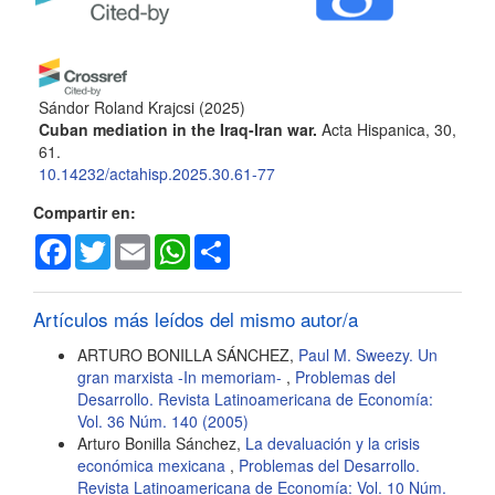
del
artículo
Sándor Roland Krajcsi
(2025)
Cuban mediation in the Iraq-Iran war.
Acta Hispanica, 30,
61.
10.14232/actahisp.2025.30.61-77
Compartir en:
Facebook
Twitter
Email
WhatsApp
Share
Artículos más leídos del mismo autor/a
ARTURO BONILLA SÁNCHEZ,
Paul M. Sweezy. Un
gran marxista -In memoriam-
,
Problemas del
Desarrollo. Revista Latinoamericana de Economía:
Vol. 36 Núm. 140 (2005)
Arturo Bonilla Sánchez,
La devaluación y la crisis
económica mexicana
,
Problemas del Desarrollo.
Revista Latinoamericana de Economía: Vol. 10 Núm.