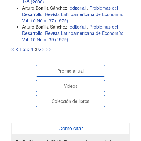
145 (2006)
Arturo Bonilla Sánchez,
editorial
,
Problemas del
Desarrollo. Revista Latinoamericana de Economía:
Vol. 10 Núm. 37 (1979)
Arturo Bonilla Sánchez,
editorial
,
Problemas del
Desarrollo. Revista Latinoamericana de Economía:
Vol. 10 Núm. 39 (1979)
<<
<
1
2
3
4
5
6
>
>>
paginasespeciales
Premio anual
Videos
Colección de libros
Cómo citar