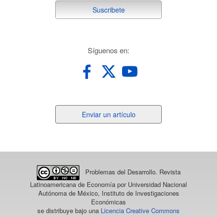
suscribete
Suscribete
redes
Síguenos en:
Enviar
Enviar un artículo
un
artículo
Problemas del Desarrollo. Revista
Latinoamericana de Economía
por Universidad Nacional
Autónoma de México, Instituto de Investigaciones
Económicas
se distribuye bajo una
Licencia Creative Commons