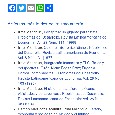
Facebook
Twitter
Email
WhatsApp
Share
Artículos más leídos del mismo autor/a
Irma Manrique,
Fobaproa: un gigante paraestatal
,
Problemas del Desarrollo. Revista Latinoamericana de
Economía: Vol. 29 Núm. 114 (1998)
Irma Manrique,
Cuantitativismo ricardiano
,
Problemas
del Desarrollo. Revista Latinoamericana de Economía:
Vol. 8 Núm. 31 (1977)
Irma Manrique,
Integración financiera y TLC. Retos y
perspectivas. Girón Alicia; Edgar Ortíz; Eugenia
Correa (compiladores)
,
Problemas del Desarrollo.
Revista Latinoamericana de Economía: Vol. 26 Núm.
103 (1995)
Irma Manrique,
El sistema financiero mexicano:
vicisitudes y perspectivas
,
Problemas del Desarrollo.
Revista Latinoamericana de Economía: Vol. 25 Núm.
98 (1994)
Ramón Martínez Escamilla, Irma Manrique,
Estado,
economía y sociedad en México y el mundo
,