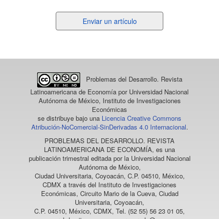
Enviar
Enviar un artículo
un
artículo
Problemas del Desarrollo. Revista
Latinoamericana de Economía
por Universidad Nacional
Autónoma de México, Instituto de Investigaciones
Económicas
se distribuye bajo una
Licencia Creative Commons
Atribución-NoComercial-SinDerivadas 4.0 Internacional
.
PROBLEMAS DEL DESARROLLO. REVISTA
LATINOAMERICANA DE ECONOMÍA
, es una
publicación trimestral editada por la Universidad Nacional
Autónoma de México,
Ciudad Universitaria, Coyoacán, C.P. 04510, México,
CDMX a través del Instituto de Investigaciones
Económicas, Circuito Mario de la Cueva, Ciudad
Universitaria, Coyoacán,
C.P. 04510, México, CDMX, Tel. (52 55) 56 23 01 05,