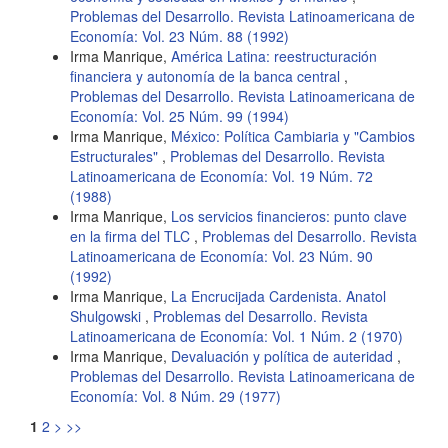
Problemas del Desarrollo. Revista Latinoamericana de
Economía: Vol. 23 Núm. 88 (1992)
Irma Manrique,
América Latina: reestructuración
financiera y autonomía de la banca central
,
Problemas del Desarrollo. Revista Latinoamericana de
Economía: Vol. 25 Núm. 99 (1994)
Irma Manrique,
México: Política Cambiaria y "Cambios
Estructurales"
,
Problemas del Desarrollo. Revista
Latinoamericana de Economía: Vol. 19 Núm. 72
(1988)
Irma Manrique,
Los servicios financieros: punto clave
en la firma del TLC
,
Problemas del Desarrollo. Revista
Latinoamericana de Economía: Vol. 23 Núm. 90
(1992)
Irma Manrique,
La Encrucijada Cardenista. Anatol
Shulgowski
,
Problemas del Desarrollo. Revista
Latinoamericana de Economía: Vol. 1 Núm. 2 (1970)
Irma Manrique,
Devaluación y política de auteridad
,
Problemas del Desarrollo. Revista Latinoamericana de
Economía: Vol. 8 Núm. 29 (1977)
1
2
>
>>