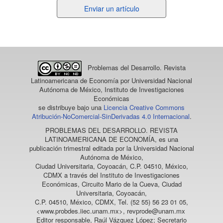
Enviar
Enviar un artículo
un
artículo
Problemas del Desarrollo. Revista
Latinoamericana de Economía
por Universidad Nacional
Autónoma de México, Instituto de Investigaciones
Económicas
se distribuye bajo una
Licencia Creative Commons
Atribución-NoComercial-SinDerivadas 4.0 Internacional
.
PROBLEMAS DEL DESARROLLO. REVISTA
LATINOAMERICANA DE ECONOMÍA
, es una
publicación trimestral editada por la Universidad Nacional
Autónoma de México,
Ciudad Universitaria, Coyoacán, C.P. 04510, México,
CDMX a través del Instituto de Investigaciones
Económicas, Circuito Mario de la Cueva, Ciudad
Universitaria, Coyoacán,
C.P. 04510, México, CDMX, Tel. (52 55) 56 23 01 05,
<www.probdes.iiec.unam.mx>, revprode@unam.mx
Editor responsable, Raúl Vázquez López; Secretario