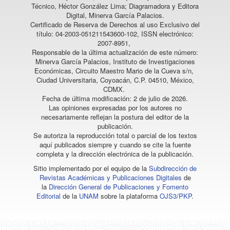
Técnico, Héctor González Lima; Diagramadora y Editora
Digital, Minerva García Palacios.
Certificado de Reserva de Derechos al uso Exclusivo del
título: 04-2003-051211543600-102, ISSN electrónico:
2007-8951,
Responsable de la última actualización de este número:
Minerva García Palacios, Instituto de Investigaciones
Económicas, Circuito Maestro Mario de la Cueva s/n,
Ciudad Universitaria, Coyoacán, C.P. 04510, México,
CDMX.
Fecha de última modificación: 2 de julio de 2026.
Las opiniones expresadas por los autores no
necesariamente reflejan la postura del editor de la
publicación.
Se autoriza la reproducción total o parcial de los textos
aquí publicados siempre y cuando se cite la fuente
completa y la dirección electrónica de la publicación.
Sitio implementado por el equipo de la
Subdirección de
Revistas Académicas y Publicaciones Digitales
de
la
Dirección General de Publicaciones y Fomento
Editorial
de la
UNAM
sobre la plataforma
OJS3/PKP
.