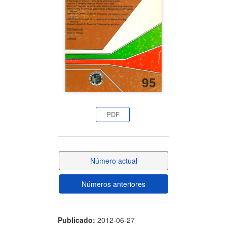
artículo
PDF
Número actual
Números anteriores
Publicado:
2012-06-27