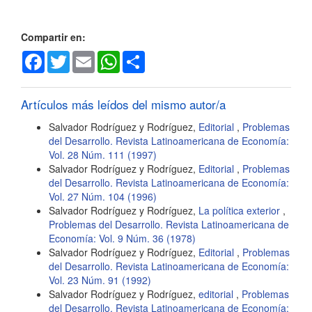
artículo
Compartir en:
Facebook
Twitter
Email
WhatsApp
Share
Artículos más leídos del mismo autor/a
Salvador Rodríguez y Rodríguez,
Editorial
,
Problemas
del Desarrollo. Revista Latinoamericana de Economía:
Vol. 28 Núm. 111 (1997)
Salvador Rodríguez y Rodríguez,
Editorial
,
Problemas
del Desarrollo. Revista Latinoamericana de Economía:
Vol. 27 Núm. 104 (1996)
Salvador Rodríguez y Rodríguez,
La política exterior
,
Problemas del Desarrollo. Revista Latinoamericana de
Economía: Vol. 9 Núm. 36 (1978)
Salvador Rodríguez y Rodríguez,
Editorial
,
Problemas
del Desarrollo. Revista Latinoamericana de Economía:
Vol. 23 Núm. 91 (1992)
Salvador Rodríguez y Rodríguez,
editorial
,
Problemas
del Desarrollo. Revista Latinoamericana de Economía: