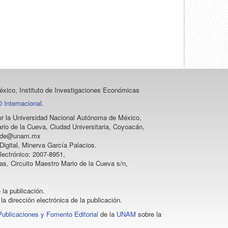
xico, Instituto de Investigaciones Económicas
 Internacional
.
 por la Universidad Nacional Autónoma de México,
rio de la Cueva, Ciudad Universitaria, Coyoacán,
vprode@unam.mx
igital, Minerva García Palacios.
lectrónico: 2007-8951,
as, Circuito Maestro Mario de la Cueva s/n,
 la publicación.
la dirección electrónica de la publicación.
Publicaciones y Fomento Editorial
de la
UNAM
sobre la