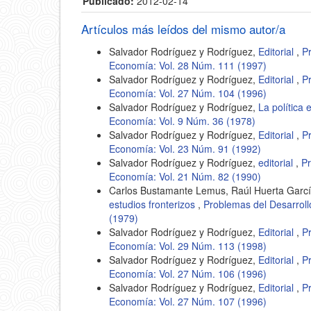
Publicado:
2012-02-14
Artículos más leídos del mismo autor/a
Salvador Rodríguez y Rodríguez,
Editorial
,
P
Economía: Vol. 28 Núm. 111 (1997)
Salvador Rodríguez y Rodríguez,
Editorial
,
P
Economía: Vol. 27 Núm. 104 (1996)
Salvador Rodríguez y Rodríguez,
La política 
Economía: Vol. 9 Núm. 36 (1978)
Salvador Rodríguez y Rodríguez,
Editorial
,
P
Economía: Vol. 23 Núm. 91 (1992)
Salvador Rodríguez y Rodríguez,
editorial
,
Pr
Economía: Vol. 21 Núm. 82 (1990)
Carlos Bustamante Lemus, Raúl Huerta Garcí
estudios fronterizos
,
Problemas del Desarroll
(1979)
Salvador Rodríguez y Rodríguez,
Editorial
,
P
Economía: Vol. 29 Núm. 113 (1998)
Salvador Rodríguez y Rodríguez,
Editorial
,
P
Economía: Vol. 27 Núm. 106 (1996)
Salvador Rodríguez y Rodríguez,
Editorial
,
P
Economía: Vol. 27 Núm. 107 (1996)