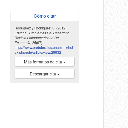
Cómo citar
Rodríguez y Rodríguez, S. (2012).
Editorial.
Problemas Del Desarrollo.
Revista Latinoamericana De
Economía
,
25
(97).
https://www.probdes.iiec.unam.mx/ind
ex.php/pde/article/view/29932
Más formatos de cita
Descargar cita
indexada