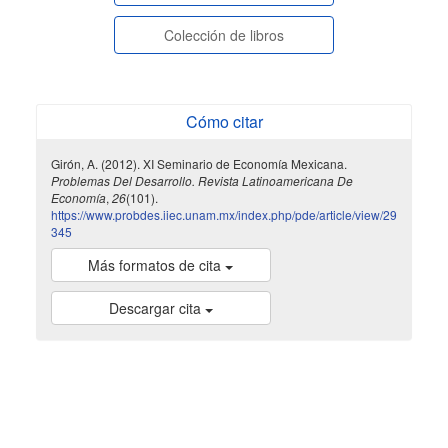
Colección de libros
Cómo citar
Girón, A. (2012). XI Seminario de Economía Mexicana.
Problemas Del Desarrollo. Revista Latinoamericana De
Economía
,
26
(101).
https://www.probdes.iiec.unam.mx/index.php/pde/article/view/29
345
Más formatos de cita
Descargar cita
indexada