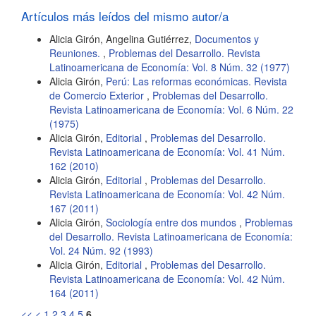
artículo
Artículos más leídos del mismo autor/a
Alicia Girón, Angelina Gutiérrez,
Documentos y
Reuniones.
,
Problemas del Desarrollo. Revista
Latinoamericana de Economía: Vol. 8 Núm. 32 (1977)
Alicia Girón,
Perú: Las reformas económicas. Revista
de Comercio Exterior
,
Problemas del Desarrollo.
Revista Latinoamericana de Economía: Vol. 6 Núm. 22
(1975)
Alicia Girón,
Editorial
,
Problemas del Desarrollo.
Revista Latinoamericana de Economía: Vol. 41 Núm.
162 (2010)
Alicia Girón,
Editorial
,
Problemas del Desarrollo.
Revista Latinoamericana de Economía: Vol. 42 Núm.
167 (2011)
Alicia Girón,
Sociología entre dos mundos
,
Problemas
del Desarrollo. Revista Latinoamericana de Economía:
Vol. 24 Núm. 92 (1993)
Alicia Girón,
Editorial
,
Problemas del Desarrollo.
Revista Latinoamericana de Economía: Vol. 42 Núm.
164 (2011)
<<
<
1
2
3
4
5
6