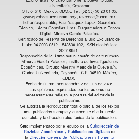
Universitaria, Coyoacán,
C.P. 04510, México, CDMX, Tel. (52 55) 56 23 01 05,
<www.probdes.iiec.unam.mx>, revprode@unam.mx
Editor responsable, Raúl Vázquez López; Secretario
Técnico, Héctor González Lima; Diagramadora y Editora
Digital, Minerva García Palacios.
Certificado de Reserva de Derechos al uso Exclusivo del
título: 04-2003-051211543600-102, ISSN electrónico:
2007-8951,
Responsable de la última actualización de este número:
Minerva García Palacios, Instituto de Investigaciones
Económicas, Circuito Maestro Mario de la Cueva s/n,
Ciudad Universitaria, Coyoacán, C.P. 04510, México,
CDMX.
Fecha de última modificación: 2 de julio de 2026.
Las opiniones expresadas por los autores no
necesariamente reflejan la postura del editor de la
publicación.
Se autoriza la reproducción total o parcial de los textos
aquí publicados siempre y cuando se cite la fuente
completa y la dirección electrónica de la publicación.
Sitio implementado por el equipo de la
Subdirección de
Revistas Académicas y Publicaciones Digitales
de
la
Dirección General de Publicaciones y Fomento