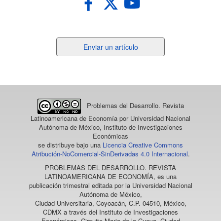
Enviar
Enviar un artículo
un
artículo
Problemas del Desarrollo. Revista
Latinoamericana de Economía
por Universidad Nacional
Autónoma de México, Instituto de Investigaciones
Económicas
se distribuye bajo una
Licencia Creative Commons
Atribución-NoComercial-SinDerivadas 4.0 Internacional
.
PROBLEMAS DEL DESARROLLO. REVISTA
LATINOAMERICANA DE ECONOMÍA
, es una
publicación trimestral editada por la Universidad Nacional
Autónoma de México,
Ciudad Universitaria, Coyoacán, C.P. 04510, México,
CDMX a través del Instituto de Investigaciones
Económicas, Circuito Mario de la Cueva, Ciudad