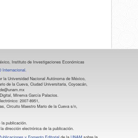
xico, Instituto de Investigaciones Económicas
 Internacional
.
 por la Universidad Nacional Autónoma de México,
rio de la Cueva, Ciudad Universitaria, Coyoacán,
vprode@unam.mx
igital, Minerva García Palacios.
lectrónico: 2007-8951,
as, Circuito Maestro Mario de la Cueva s/n,
 la publicación.
la dirección electrónica de la publicación.
Publicaciones y Fomento Editorial
de la
UNAM
sobre la