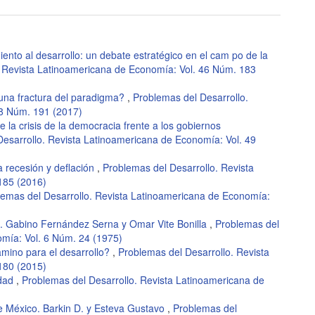
ento al desarrollo: un debate estratégico en el cam po de la
. Revista Latinoamericana de Economía: Vol. 46 Núm. 183
una fractura del paradigma?
,
Problemas del Desarrollo.
48 Núm. 191 (2017)
 la crisis de la democracia frente a los gobiernos
esarrollo. Revista Latinoamericana de Economía: Vol. 49
a recesión y deflación
,
Problemas del Desarrollo. Revista
185 (2016)
lemas del Desarrollo. Revista Latinoamericana de Economía:
ón. Gabino Fernández Serna y Omar Vite Bonilla
,
Problemas del
omía: Vol. 6 Núm. 24 (1975)
amino para el desarrollo?
,
Problemas del Desarrollo. Revista
180 (2015)
ldad
,
Problemas del Desarrollo. Revista Latinoamericana de
de México. Barkin D. y Esteva Gustavo
,
Problemas del