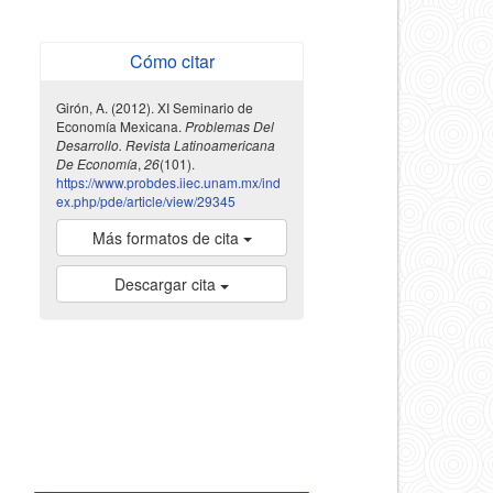
Cómo citar
Girón, A. (2012). XI Seminario de
Economía Mexicana.
Problemas Del
Desarrollo. Revista Latinoamericana
De Economía
,
26
(101).
https://www.probdes.iiec.unam.mx/ind
ex.php/pde/article/view/29345
Más formatos de cita
Descargar cita
indexada