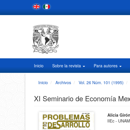
Navegación
principal
Contenido
principal
Barra
lateral
Inicio
Sobre la revista
Para autores
Inicio
Archivos
Vol. 26 Núm. 101 (1995)
XI Seminario de Economía Mex
Barra
Conten
Alicia Giró
IIEc - UNA
principa
lateral