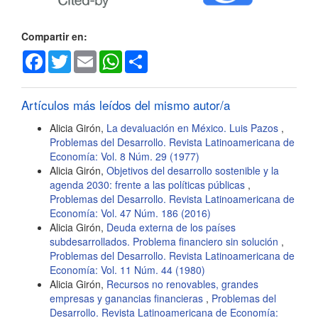
Compartir en:
Facebook
Twitter
Email
WhatsApp
Share
Artículos más leídos del mismo autor/a
Alicia Girón,
La devaluación en México. Luis Pazos
,
Problemas del Desarrollo. Revista Latinoamericana de
Economía: Vol. 8 Núm. 29 (1977)
Alicia Girón,
Objetivos del desarrollo sostenible y la
agenda 2030: frente a las políticas públicas
,
Problemas del Desarrollo. Revista Latinoamericana de
Economía: Vol. 47 Núm. 186 (2016)
Alicia Girón,
Deuda externa de los países
subdesarrollados. Problema financiero sin solución
,
Problemas del Desarrollo. Revista Latinoamericana de
Economía: Vol. 11 Núm. 44 (1980)
Alicia Girón,
Recursos no renovables, grandes
empresas y ganancias financieras
,
Problemas del
Desarrollo. Revista Latinoamericana de Economía: