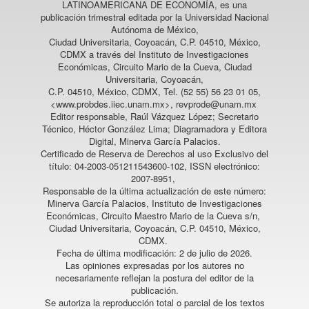
LATINOAMERICANA DE ECONOMÍA
, es una
publicación trimestral editada por la Universidad Nacional
Autónoma de México,
Ciudad Universitaria, Coyoacán, C.P. 04510, México,
CDMX a través del Instituto de Investigaciones
Económicas, Circuito Mario de la Cueva, Ciudad
Universitaria, Coyoacán,
C.P. 04510, México, CDMX, Tel. (52 55) 56 23 01 05,
<www.probdes.iiec.unam.mx>, revprode@unam.mx
Editor responsable, Raúl Vázquez López; Secretario
Técnico, Héctor González Lima; Diagramadora y Editora
Digital, Minerva García Palacios.
Certificado de Reserva de Derechos al uso Exclusivo del
título: 04-2003-051211543600-102, ISSN electrónico:
2007-8951,
Responsable de la última actualización de este número:
Minerva García Palacios, Instituto de Investigaciones
Económicas, Circuito Maestro Mario de la Cueva s/n,
Ciudad Universitaria, Coyoacán, C.P. 04510, México,
CDMX.
Fecha de última modificación: 2 de julio de 2026.
Las opiniones expresadas por los autores no
necesariamente reflejan la postura del editor de la
publicación.
Se autoriza la reproducción total o parcial de los textos