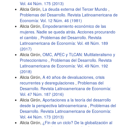
Vol. 44 Núm. 175 (2013)
Alicia Girón,
La deuda externa del Tercer Mundo
,
Problemas del Desarrollo. Revista Latinoamericana de
Economía: Vol. 12 Núm. 46 (1981)
Alicia Girón,
Empoderamiento económico de las
mujeres. Nadie se queda atrás. Acciones procurando
el cambio
,
Problemas del Desarrollo. Revista
Latinoamericana de Economía: Vol. 48 Núm. 189
(2017)
Alicia Girón,
OMC, APEC y TLCAN: Multilateralismo y
Proteccionismo
,
Problemas del Desarrollo. Revista
Latinoamericana de Economía: Vol. 49 Núm. 192
(2018)
Alicia Girón,
A 40 años de devaluaciones, crisis
recurrentes y desregulaciones
,
Problemas del
Desarrollo. Revista Latinoamericana de Economía:
Vol. 47 Núm. 187 (2016)
Alicia Girón,
Aportaciones a la teoría del desarrollo
desde la perspectiva latinoamericana
,
Problemas del
Desarrollo. Revista Latinoamericana de Economía:
Vol. 44 Núm. 173 (2013)
Alicia Girón,
¿Fin de un ciclo? De la globalización al