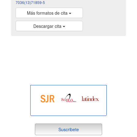
7036(13)71859-5
Más formatos de cita
Descargar cita
indexada
suscribete
Suscribete