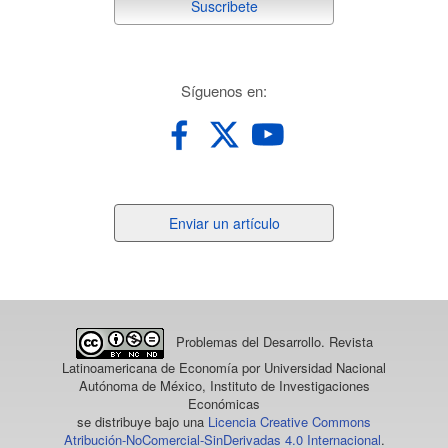
suscribete
Suscribete
redes
Síguenos en:
Enviar
Enviar un artículo
un
artículo
Problemas del Desarrollo. Revista
Latinoamericana de Economía
por Universidad Nacional
Autónoma de México, Instituto de Investigaciones
Económicas
se distribuye bajo una
Licencia Creative Commons
Atribución-NoComercial-SinDerivadas 4.0 Internacional
.