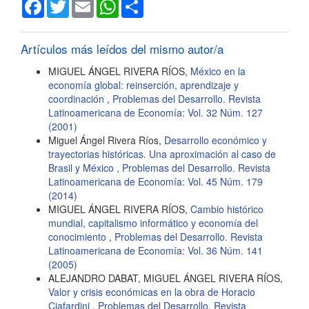
Facebook
Twitter
Email
WhatsApp
Share
Artículos más leídos del mismo autor/a
MIGUEL ÁNGEL RIVERA RÍOS,
México en la
economía global: reinserción, aprendizaje y
coordinación
,
Problemas del Desarrollo. Revista
Latinoamericana de Economía: Vol. 32 Núm. 127
(2001)
Miguel Ángel Rivera Ríos,
Desarrollo económico y
trayectorias históricas. Una aproximación al caso de
Brasil y México
,
Problemas del Desarrollo. Revista
Latinoamericana de Economía: Vol. 45 Núm. 179
(2014)
MIGUEL ÁNGEL RIVERA RÍOS,
Cambio histórico
mundial, capitalismo informático y economía del
conocimiento
,
Problemas del Desarrollo. Revista
Latinoamericana de Economía: Vol. 36 Núm. 141
(2005)
ALEJANDRO DABAT, MIGUEL ÁNGEL RIVERA RÍOS,
Valor y crisis económicas en la obra de Horacio
Ciafardini
,
Problemas del Desarrollo. Revista