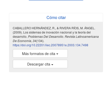
Cómo citar
CABALLERO HERNÁNDEZ, R., & RIVERA RÍOS, M. ÁNGEL.
(2009). Los sistemas de inovación nacional y la teoría del
desarrollo.
Problemas Del Desarrollo. Revista Latinoamericana
De Economía
,
34
(134).
https://doi.org/10.22201/iiec.20078951e.2003.134.7498
Más formatos de cita
Descargar cita
indexada