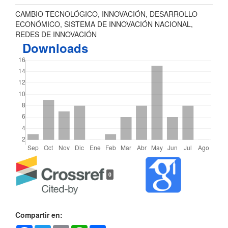
CAMBIO TECNOLÓGICO, INNOVACIÓN, DESARROLLO
ECONÓMICO, SISTEMA DE INNOVACIÓN NACIONAL,
REDES DE INNOVACIÓN
Downloads
Detalles
0
del
artículo
Compartir en: