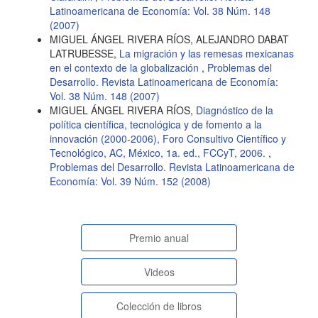
Latinoamericana de Economía: Vol. 38 Núm. 148
(2007)
MIGUEL ÁNGEL RIVERA RÍOS, ALEJANDRO DABAT
LATRUBESSE,
La migración y las remesas mexicanas
en el contexto de la globalización
,
Problemas del
Desarrollo. Revista Latinoamericana de Economía:
Vol. 38 Núm. 148 (2007)
MIGUEL ÁNGEL RIVERA RÍOS,
Diagnóstico de la
política científica, tecnológica y de fomento a la
innovación (2000-2006), Foro Consultivo Científico y
Tecnológico, AC, México, 1a. ed., FCCyT, 2006.
,
Problemas del Desarrollo. Revista Latinoamericana de
Economía: Vol. 39 Núm. 152 (2008)
paginasespeciales
Premio anual
Videos
Colección de libros