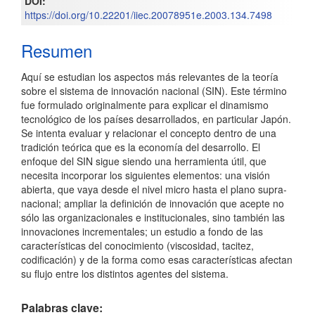
DOI:
artículo
https://doi.org/10.22201/iiec.20078951e.2003.134.7498
Resumen
Aquí se estudian los aspectos más relevantes de la teoría
sobre el sistema de innovación nacional (SIN). Este término
fue formulado originalmente para explicar el dinamismo
tecnológico de los países desarrollados, en particular Japón.
Se intenta evaluar y relacionar el concepto dentro de una
tradición teórica que es la economía del desarrollo. El
enfoque del SIN sigue siendo una herramienta útil, que
necesita incorporar los siguientes elementos: una visión
abierta, que vaya desde el nivel micro hasta el plano supra-
nacional; ampliar la definición de innovación que acepte no
sólo las organizacionales e institucionales, sino también las
innovaciones incrementales; un estudio a fondo de las
características del conocimiento (viscosidad, tacitez,
codificación) y de la forma como esas características afectan
su flujo entre los distintos agentes del sistema.
Palabras clave: