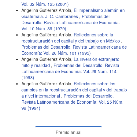
Vol. 32 Núm. 125 (2001)
Angelina Gutiérrez Arriola,
El imperialismo alemán en
Guatemala. J. C. Cambranes
,
Problemas del
Desarrollo. Revista Latinoamericana de Economía:
Vol. 10 Núm. 39 (1979)
Angelina Gutiérrez Arriola,
Reflexiones sobre la
reestructuración del capital y del trabajo en México
,
Problemas del Desarrollo. Revista Latinoamericana de
Economía: Vol. 26 Núm. 101 (1995)
Angelina Gutiérrez Arriola,
La inversión extranjera:
mito y realidad
,
Problemas del Desarrollo. Revista
Latinoamericana de Economía: Vol. 29 Núm. 114
(1998)
Angelina Gutiérrez Arriola,
Reflexiones sobre los
cambios en la reestructuración del capital y del trabajo
a nivel internacional
,
Problemas del Desarrollo.
Revista Latinoamericana de Economía: Vol. 25 Núm.
99 (1994)
paginasespeciales
Premio anual