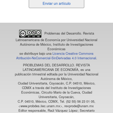
Enviar
Enviar un artículo
un
artículo
Problemas del Desarrollo. Revista
Latinoamericana de Economía
por Universidad Nacional
Autónoma de México, Instituto de Investigaciones
Económicas
se distribuye bajo una
Licencia Creative Commons
Atribución-NoComercial-SinDerivadas 4.0 Internacional
.
PROBLEMAS DEL DESARROLLO. REVISTA
LATINOAMERICANA DE ECONOMÍA
, es una
publicación trimestral editada por la Universidad Nacional
Autónoma de México,
Ciudad Universitaria, Coyoacán, C.P. 04510, México,
CDMX a través del Instituto de Investigaciones
Económicas, Circuito Mario de la Cueva, Ciudad
Universitaria, Coyoacán,
C.P. 04510, México, CDMX, Tel. (52 55) 56 23 01 05,
<www.probdes.iiec.unam.mx>, revprode@unam.mx
Editor responsable, Raúl Vázquez López; Secretario