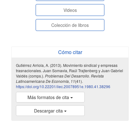
Videos
Colección de libros
Cómo citar
Gutiérrez Arriola, A. (2013). Movimiento sindical y empresas
trasnacionales. Juan Somavia, Raúl Trajtenberg y Juan Gabriel
Valdés (comps.).
Problemas Del Desarrollo. Revista
Latinoamericana De Economía
,
11
(41).
https://doi.org/10.22201/iiec.20078951e.1980.41.38296
Más formatos de cita
Descargar cita