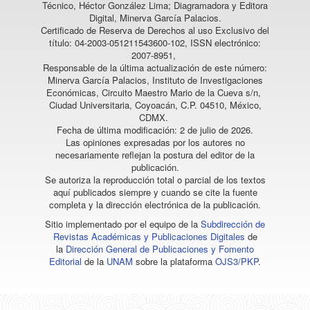
Técnico, Héctor González Lima; Diagramadora y Editora
Digital, Minerva García Palacios.
Certificado de Reserva de Derechos al uso Exclusivo del
título: 04-2003-051211543600-102, ISSN electrónico:
2007-8951,
Responsable de la última actualización de este número:
Minerva García Palacios, Instituto de Investigaciones
Económicas, Circuito Maestro Mario de la Cueva s/n,
Ciudad Universitaria, Coyoacán, C.P. 04510, México,
CDMX.
Fecha de última modificación: 2 de julio de 2026.
Las opiniones expresadas por los autores no
necesariamente reflejan la postura del editor de la
publicación.
Se autoriza la reproducción total o parcial de los textos
aquí publicados siempre y cuando se cite la fuente
completa y la dirección electrónica de la publicación.
Sitio implementado por el equipo de la
Subdirección de
Revistas Académicas y Publicaciones Digitales
de
la
Dirección General de Publicaciones y Fomento
Editorial
de la
UNAM
sobre la plataforma
OJS3/PKP
.