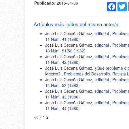
Publicado:
2015-04-06
Faceb
T
Artículos más leídos del mismo autor/a
José Luis Ceceña Gámez,
editorial
,
Problema
11 Núm. 41 (1980)
José Luis Ceceña Gámez,
editorial
,
Problema
13 Núm. 51/52 (1982)
José Luis Ceceña Gámez,
editorial
,
Problema
11 Núm. 42 (1980)
José Luis Ceceña Gámez,
¿Qué problema o pr
México?
,
Problemas del Desarrollo. Revista
José Luis Ceceña Gámez,
editorial
,
Problema
14 Núm. 53 (1983)
José Luis Ceceña Gámez,
editorial
,
Problema
11 Núm. 43 (1980)
José Luis Ceceña Gámez,
editorial
,
Problema
11 Núm. 44 (1980)
<<
<
1
2