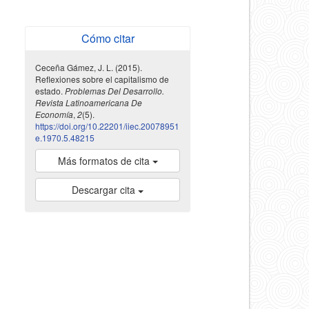
Cómo citar
Ceceña Gámez, J. L. (2015).
Reflexiones sobre el capitalismo de
estado.
Problemas Del Desarrollo.
Revista Latinoamericana De
Economía
,
2
(5).
https://doi.org/10.22201/iiec.20078951
e.1970.5.48215
Más formatos de cita
Descargar cita
indexada