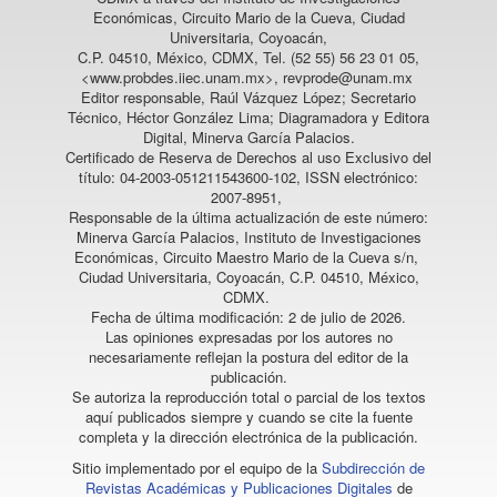
Económicas, Circuito Mario de la Cueva, Ciudad
Universitaria, Coyoacán,
C.P. 04510, México, CDMX, Tel. (52 55) 56 23 01 05,
<www.probdes.iiec.unam.mx>, revprode@unam.mx
Editor responsable, Raúl Vázquez López; Secretario
Técnico, Héctor González Lima; Diagramadora y Editora
Digital, Minerva García Palacios.
Certificado de Reserva de Derechos al uso Exclusivo del
título: 04-2003-051211543600-102, ISSN electrónico:
2007-8951,
Responsable de la última actualización de este número:
Minerva García Palacios, Instituto de Investigaciones
Económicas, Circuito Maestro Mario de la Cueva s/n,
Ciudad Universitaria, Coyoacán, C.P. 04510, México,
CDMX.
Fecha de última modificación: 2 de julio de 2026.
Las opiniones expresadas por los autores no
necesariamente reflejan la postura del editor de la
publicación.
Se autoriza la reproducción total o parcial de los textos
aquí publicados siempre y cuando se cite la fuente
completa y la dirección electrónica de la publicación.
Sitio implementado por el equipo de la
Subdirección de
Revistas Académicas y Publicaciones Digitales
de