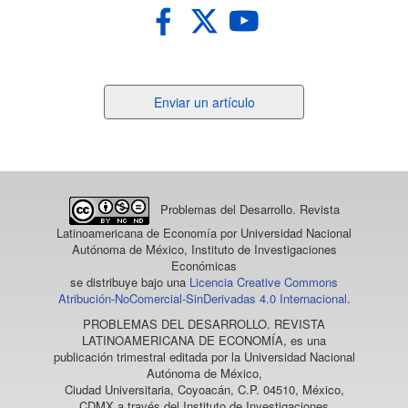
Enviar
Enviar un artículo
un
artículo
Problemas del Desarrollo. Revista
Latinoamericana de Economía
por Universidad Nacional
Autónoma de México, Instituto de Investigaciones
Económicas
se distribuye bajo una
Licencia Creative Commons
Atribución-NoComercial-SinDerivadas 4.0 Internacional
.
PROBLEMAS DEL DESARROLLO. REVISTA
LATINOAMERICANA DE ECONOMÍA
, es una
publicación trimestral editada por la Universidad Nacional
Autónoma de México,
Ciudad Universitaria, Coyoacán, C.P. 04510, México,
CDMX a través del Instituto de Investigaciones