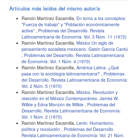
artículo
Artículos más leídos del mismo autor/a
Ramón Martínez Escamilla,
En torno a los conceptos:
"Fuerza de trabajo" y "Población económicamente
activa"
,
Problemas del Desarrollo. Revista
Latinoamericana de Economía: Vol. 3 Núm. 11 (1972)
Ramón Martínez Escamilla,
México Un siglo de
pensamiento socialista mexicano. Gatón García Cantú
,
Problemas del Desarrollo. Revista Latinoamericana
de Economía: Vol. 1 Núm. 4 (1970)
Ramón Martínez Escamilla,
América Latina. ¿Qué
pasa con la sociología latinoamericana?
,
Problemas
del Desarrollo. Revista Latinoamericana de Economía:
Vol. 2 Núm. 5 (1970)
Ramón Martínez Escamilla,
México. Revolución y
reacción en el México Contemporáneo. James W.
Wilkie y Edna Monzón de Wilkie
,
Problemas del
Desarrollo. Revista Latinoamericana de Economía:
Vol. 1 Núm. 2 (1970)
Ramón Martínez Escamilla,
Lenin: Humanismo,
política y revolución
,
Problemas del Desarrollo.
Revista Latinoamericana de Economía: Vol. 21 Núm.