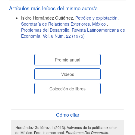
artículo
Artículos más leídos del mismo autor/a
Isidro Hernández Gutiérrez,
Petróleo y explotación.
Secretaría de Relaciones Exteriores, México
,
Problemas del Desarrollo. Revista Latinoamericana de
Economía: Vol. 6 Núm. 22 (1975)
paginasespeciales
Premio anual
Videos
Colección de libros
Cómo citar
Hernández Gutiérrez, I. (2013). Vaivenes de la política exterior
de México. Foro Internacional.
Problemas Del Desarrollo.