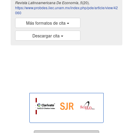
Revista Latinoamericana De Economía
,
5
(20).
https://www.probdes.iiec.unam.mx/index.php/pde/article/view/42
060
Más formatos de cita
Descargar cita
indexada