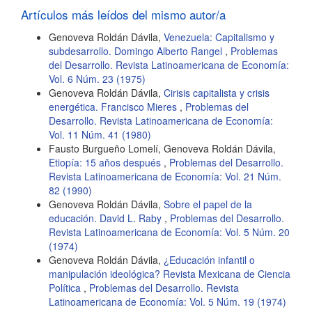
artículo
Artículos más leídos del mismo autor/a
Genoveva Roldán Dávila,
Venezuela: Capitalismo y
subdesarrollo. Domingo Alberto Rangel
,
Problemas
del Desarrollo. Revista Latinoamericana de Economía:
Vol. 6 Núm. 23 (1975)
Genoveva Roldán Dávila,
Cirisis capitalista y crisis
energética. Francisco Mieres
,
Problemas del
Desarrollo. Revista Latinoamericana de Economía:
Vol. 11 Núm. 41 (1980)
Fausto Burgueño Lomelí, Genoveva Roldán Dávila,
Etiopía: 15 años después
,
Problemas del Desarrollo.
Revista Latinoamericana de Economía: Vol. 21 Núm.
82 (1990)
Genoveva Roldán Dávila,
Sobre el papel de la
educación. David L. Raby
,
Problemas del Desarrollo.
Revista Latinoamericana de Economía: Vol. 5 Núm. 20
(1974)
Genoveva Roldán Dávila,
¿Educación infantil o
manipulación ideológica? Revista Mexicana de Ciencia
Política
,
Problemas del Desarrollo. Revista
Latinoamericana de Economía: Vol. 5 Núm. 19 (1974)