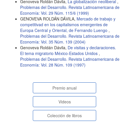
Genoveva Roldán Dávila,
La globalización neoliberal
,
Problemas del Desarrollo. Revista Latinoamericana de
Economía: Vol. 29 Núm. 115/6 (1999)
GENOVEVA ROLDÁN DÁVILA,
Mercado de trabajo y
competitivad en los capitalismos emergentes de
Europa Central y Oriental, de Fernando Luengo
,
Problemas del Desarrollo. Revista Latinoamericana de
Economía: Vol. 35 Núm. 139 (2004)
Genoveva Roldán Dávila,
De visitas y declaraciones.
El tema migratorio México-Estados Unidos
,
Problemas del Desarrollo. Revista Latinoamericana de
Economía: Vol. 28 Núm. 109 (1997)
paginasespeciales
Premio anual
Videos
Colección de libros