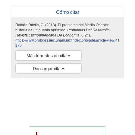
Cómo citar
Roldán Dávila, G. (2013). El problema del Medio Oriente:
historia de un pueblo oprimido.
Problemas Del Desarrollo.
Revista Latinoamericana De Economía
,
6
(21).
https://www.probdes.iiec.unam.mx/index.php/pde/article/view/41
876
Más formatos de cita
Descargar cita
indexada