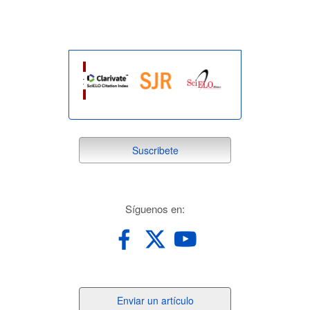
suscribete
Suscribete
redes
Síguenos en:
Enviar
Enviar un artículo