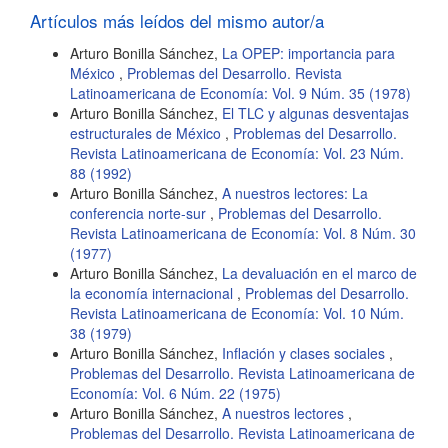
artículo
Artículos más leídos del mismo autor/a
Arturo Bonilla Sánchez,
La OPEP: importancia para
México
,
Problemas del Desarrollo. Revista
Latinoamericana de Economía: Vol. 9 Núm. 35 (1978)
Arturo Bonilla Sánchez,
El TLC y algunas desventajas
estructurales de México
,
Problemas del Desarrollo.
Revista Latinoamericana de Economía: Vol. 23 Núm.
88 (1992)
Arturo Bonilla Sánchez,
A nuestros lectores: La
conferencia norte-sur
,
Problemas del Desarrollo.
Revista Latinoamericana de Economía: Vol. 8 Núm. 30
(1977)
Arturo Bonilla Sánchez,
La devaluación en el marco de
la economía internacional
,
Problemas del Desarrollo.
Revista Latinoamericana de Economía: Vol. 10 Núm.
38 (1979)
Arturo Bonilla Sánchez,
Inflación y clases sociales
,
Problemas del Desarrollo. Revista Latinoamericana de
Economía: Vol. 6 Núm. 22 (1975)
Arturo Bonilla Sánchez,
A nuestros lectores
,
Problemas del Desarrollo. Revista Latinoamericana de