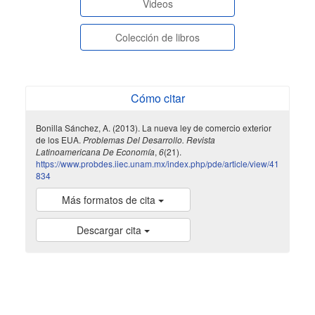
Videos
Colección de libros
Cómo citar
Bonilla Sánchez, A. (2013). La nueva ley de comercio exterior
de los EUA.
Problemas Del Desarrollo. Revista
Latinoamericana De Economía
,
6
(21).
https://www.probdes.iiec.unam.mx/index.php/pde/article/view/41
834
Más formatos de cita
Descargar cita
indexada