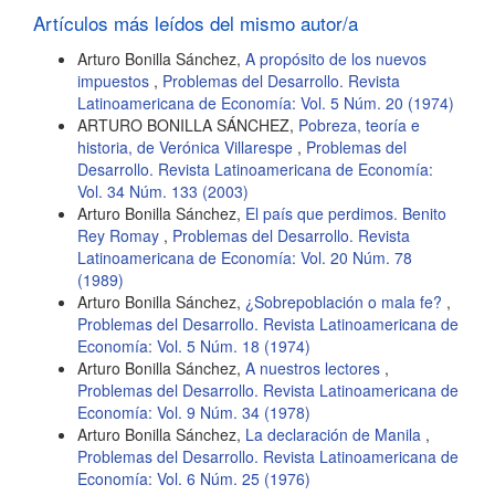
artículo
Artículos más leídos del mismo autor/a
Arturo Bonilla Sánchez,
A propósito de los nuevos
impuestos
,
Problemas del Desarrollo. Revista
Latinoamericana de Economía: Vol. 5 Núm. 20 (1974)
ARTURO BONILLA SÁNCHEZ,
Pobreza, teoría e
historia, de Verónica Villarespe
,
Problemas del
Desarrollo. Revista Latinoamericana de Economía:
Vol. 34 Núm. 133 (2003)
Arturo Bonilla Sánchez,
El país que perdimos. Benito
Rey Romay
,
Problemas del Desarrollo. Revista
Latinoamericana de Economía: Vol. 20 Núm. 78
(1989)
Arturo Bonilla Sánchez,
¿Sobrepoblación o mala fe?
,
Problemas del Desarrollo. Revista Latinoamericana de
Economía: Vol. 5 Núm. 18 (1974)
Arturo Bonilla Sánchez,
A nuestros lectores
,
Problemas del Desarrollo. Revista Latinoamericana de
Economía: Vol. 9 Núm. 34 (1978)
Arturo Bonilla Sánchez,
La declaración de Manila
,
Problemas del Desarrollo. Revista Latinoamericana de
Economía: Vol. 6 Núm. 25 (1976)