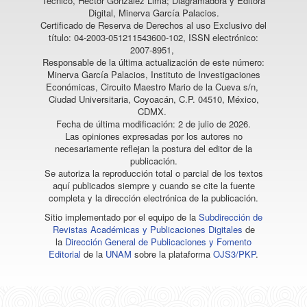
Técnico, Héctor González Lima; Diagramadora y Editora
Digital, Minerva García Palacios.
Certificado de Reserva de Derechos al uso Exclusivo del
título: 04-2003-051211543600-102, ISSN electrónico:
2007-8951,
Responsable de la última actualización de este número:
Minerva García Palacios, Instituto de Investigaciones
Económicas, Circuito Maestro Mario de la Cueva s/n,
Ciudad Universitaria, Coyoacán, C.P. 04510, México,
CDMX.
Fecha de última modificación: 2 de julio de 2026.
Las opiniones expresadas por los autores no
necesariamente reflejan la postura del editor de la
publicación.
Se autoriza la reproducción total o parcial de los textos
aquí publicados siempre y cuando se cite la fuente
completa y la dirección electrónica de la publicación.
Sitio implementado por el equipo de la
Subdirección de
Revistas Académicas y Publicaciones Digitales
de
la
Dirección General de Publicaciones y Fomento
Editorial
de la
UNAM
sobre la plataforma
OJS3/PKP
.