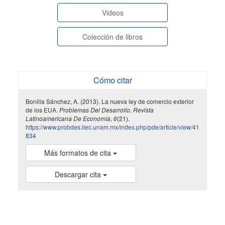
Videos
Colección de libros
Cómo citar
Bonilla Sánchez, A. (2013). La nueva ley de comercio exterior
de los EUA.
Problemas Del Desarrollo. Revista
Latinoamericana De Economía
,
6
(21).
https://www.probdes.iiec.unam.mx/index.php/pde/article/view/41
834
Más formatos de cita
Descargar cita