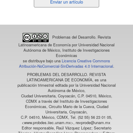
Enviar
Enviar un artículo
un
artículo
Problemas del Desarrollo. Revista
Latinoamericana de Economía
por Universidad Nacional
Autónoma de México, Instituto de Investigaciones
Económicas
se distribuye bajo una
Licencia Creative Commons
Atribución-NoComercial-SinDerivadas 4.0 Internacional
.
PROBLEMAS DEL DESARROLLO. REVISTA
LATINOAMERICANA DE ECONOMÍA
, es una
publicación trimestral editada por la Universidad Nacional
Autónoma de México,
Ciudad Universitaria, Coyoacán, C.P. 04510, México,
CDMX a través del Instituto de Investigaciones
Económicas, Circuito Mario de la Cueva, Ciudad
Universitaria, Coyoacán,
C.P. 04510, México, CDMX, Tel. (52 55) 56 23 01 05,
<www.probdes.iiec.unam.mx>, revprode@unam.mx
Editor responsable, Raúl Vázquez López; Secretario