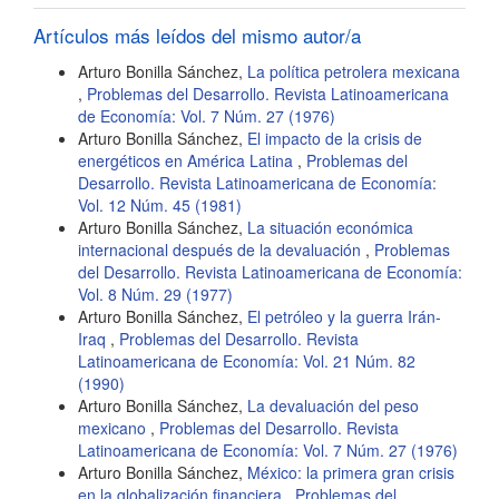
artículo
Artículos más leídos del mismo autor/a
Arturo Bonilla Sánchez,
La política petrolera mexicana
,
Problemas del Desarrollo. Revista Latinoamericana
de Economía: Vol. 7 Núm. 27 (1976)
Arturo Bonilla Sánchez,
El impacto de la crisis de
energéticos en América Latina
,
Problemas del
Desarrollo. Revista Latinoamericana de Economía:
Vol. 12 Núm. 45 (1981)
Arturo Bonilla Sánchez,
La situación económica
internacional después de la devaluación
,
Problemas
del Desarrollo. Revista Latinoamericana de Economía:
Vol. 8 Núm. 29 (1977)
Arturo Bonilla Sánchez,
El petróleo y la guerra Irán-
Iraq
,
Problemas del Desarrollo. Revista
Latinoamericana de Economía: Vol. 21 Núm. 82
(1990)
Arturo Bonilla Sánchez,
La devaluación del peso
mexicano
,
Problemas del Desarrollo. Revista
Latinoamericana de Economía: Vol. 7 Núm. 27 (1976)
Arturo Bonilla Sánchez,
México: la primera gran crisis
en la globalización financiera
,
Problemas del