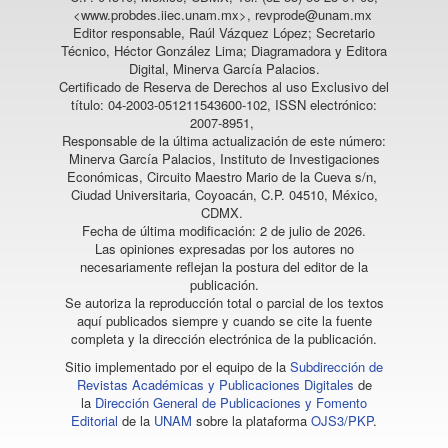
<www.probdes.iiec.unam.mx>, revprode@unam.mx
Editor responsable, Raúl Vázquez López; Secretario
Técnico, Héctor González Lima; Diagramadora y Editora
Digital, Minerva García Palacios.
Certificado de Reserva de Derechos al uso Exclusivo del
título: 04-2003-051211543600-102, ISSN electrónico:
2007-8951,
Responsable de la última actualización de este número:
Minerva García Palacios, Instituto de Investigaciones
Económicas, Circuito Maestro Mario de la Cueva s/n,
Ciudad Universitaria, Coyoacán, C.P. 04510, México,
CDMX.
Fecha de última modificación: 2 de julio de 2026.
Las opiniones expresadas por los autores no
necesariamente reflejan la postura del editor de la
publicación.
Se autoriza la reproducción total o parcial de los textos
aquí publicados siempre y cuando se cite la fuente
completa y la dirección electrónica de la publicación.
Sitio implementado por el equipo de la
Subdirección de
Revistas Académicas y Publicaciones Digitales
de
la
Dirección General de Publicaciones y Fomento
Editorial
de la
UNAM
sobre la plataforma
OJS3/PKP
.