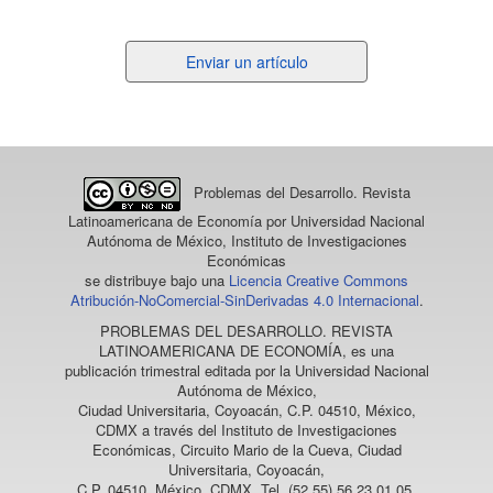
Enviar
Enviar un artículo
un
artículo
Problemas del Desarrollo. Revista
Latinoamericana de Economía
por Universidad Nacional
Autónoma de México, Instituto de Investigaciones
Económicas
se distribuye bajo una
Licencia Creative Commons
Atribución-NoComercial-SinDerivadas 4.0 Internacional
.
PROBLEMAS DEL DESARROLLO. REVISTA
LATINOAMERICANA DE ECONOMÍA
, es una
publicación trimestral editada por la Universidad Nacional
Autónoma de México,
Ciudad Universitaria, Coyoacán, C.P. 04510, México,
CDMX a través del Instituto de Investigaciones
Económicas, Circuito Mario de la Cueva, Ciudad
Universitaria, Coyoacán,
C.P. 04510, México, CDMX, Tel. (52 55) 56 23 01 05,