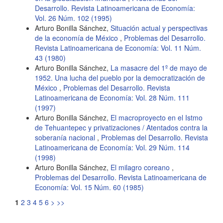
Desarrollo. Revista Latinoamericana de Economía:
Vol. 26 Núm. 102 (1995)
Arturo Bonilla Sánchez,
Situación actual y perspectivas
de la economía de México
,
Problemas del Desarrollo.
Revista Latinoamericana de Economía: Vol. 11 Núm.
43 (1980)
Arturo Bonilla Sánchez,
La masacre del 1º de mayo de
1952. Una lucha del pueblo por la democratización de
México
,
Problemas del Desarrollo. Revista
Latinoamericana de Economía: Vol. 28 Núm. 111
(1997)
Arturo Bonilla Sánchez,
El macroproyecto en el Istmo
de Tehuantepec y privatizaciones / Atentados contra la
soberanía nacional
,
Problemas del Desarrollo. Revista
Latinoamericana de Economía: Vol. 29 Núm. 114
(1998)
Arturo Bonilla Sánchez,
El milagro coreano
,
Problemas del Desarrollo. Revista Latinoamericana de
Economía: Vol. 15 Núm. 60 (1985)
1
2
3
4
5
6
>
>>