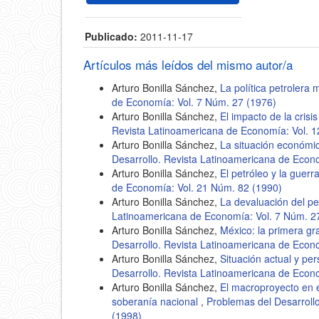
Publicado:
2011-11-17
Artículos más leídos del mismo autor/a
Arturo Bonilla Sánchez,
La política petrolera
de Economía: Vol. 7 Núm. 27 (1976)
Arturo Bonilla Sánchez,
El impacto de la cris
Revista Latinoamericana de Economía: Vol. 
Arturo Bonilla Sánchez,
La situación económi
Desarrollo. Revista Latinoamericana de Econ
Arturo Bonilla Sánchez,
El petróleo y la guerr
de Economía: Vol. 21 Núm. 82 (1990)
Arturo Bonilla Sánchez,
La devaluación del 
Latinoamericana de Economía: Vol. 7 Núm. 2
Arturo Bonilla Sánchez,
México: la primera gra
Desarrollo. Revista Latinoamericana de Econ
Arturo Bonilla Sánchez,
Situación actual y pe
Desarrollo. Revista Latinoamericana de Econ
Arturo Bonilla Sánchez,
El macroproyecto en e
soberanía nacional
,
Problemas del Desarroll
(1998)