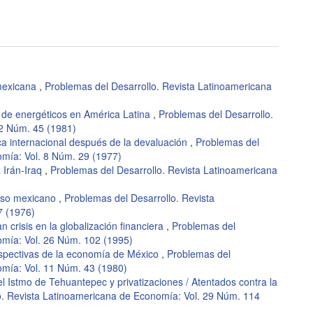
 mexicana
,
Problemas del Desarrollo. Revista Latinoamericana
is de energéticos en América Latina
,
Problemas del Desarrollo.
12 Núm. 45 (1981)
ca internacional después de la devaluación
,
Problemas del
omía: Vol. 8 Núm. 29 (1977)
a Irán-Iraq
,
Problemas del Desarrollo. Revista Latinoamericana
peso mexicano
,
Problemas del Desarrollo. Revista
7 (1976)
n crisis en la globalización financiera
,
Problemas del
omía: Vol. 26 Núm. 102 (1995)
rspectivas de la economía de México
,
Problemas del
omía: Vol. 11 Núm. 43 (1980)
l Istmo de Tehuantepec y privatizaciones / Atentados contra la
o. Revista Latinoamericana de Economía: Vol. 29 Núm. 114