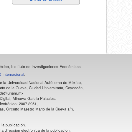
un
artículo
xico, Instituto de Investigaciones Económicas
 Internacional
.
 por la Universidad Nacional Autónoma de México,
rio de la Cueva, Ciudad Universitaria, Coyoacán,
vprode@unam.mx
igital, Minerva García Palacios.
lectrónico: 2007-8951,
as, Circuito Maestro Mario de la Cueva s/n,
 la publicación.
la dirección electrónica de la publicación.