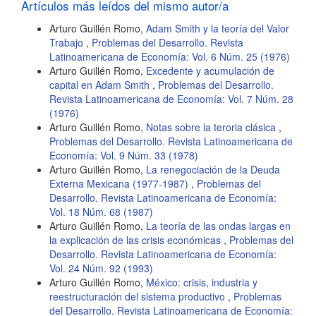
artículo
Artículos más leídos del mismo autor/a
Arturo Guillén Romo,
Adam Smith y la teoría del Valor
Trabajo
,
Problemas del Desarrollo. Revista
Latinoamericana de Economía: Vol. 6 Núm. 25 (1976)
Arturo Guillén Romo,
Excedente y acumulación de
capital en Adam Smith
,
Problemas del Desarrollo.
Revista Latinoamericana de Economía: Vol. 7 Núm. 28
(1976)
Arturo Guillén Romo,
Notas sobre la teroria clásica
,
Problemas del Desarrollo. Revista Latinoamericana de
Economía: Vol. 9 Núm. 33 (1978)
Arturo Guillén Romo,
La renegociación de la Deuda
Externa Mexicana (1977-1987)
,
Problemas del
Desarrollo. Revista Latinoamericana de Economía:
Vol. 18 Núm. 68 (1987)
Arturo Guillén Romo,
La teoría de las ondas largas en
la explicación de las crisis económicas
,
Problemas del
Desarrollo. Revista Latinoamericana de Economía:
Vol. 24 Núm. 92 (1993)
Arturo Guillén Romo,
México: crisis, industria y
reestructuración del sistema productivo
,
Problemas
del Desarrollo. Revista Latinoamericana de Economía: