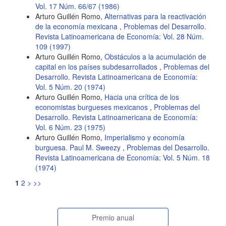
Vol. 17 Núm. 66/67 (1986)
Arturo Guillén Romo,
Alternativas para la reactivación
de la economía mexicana
,
Problemas del Desarrollo.
Revista Latinoamericana de Economía: Vol. 28 Núm.
109 (1997)
Arturo Guillén Romo,
Obstáculos a la acumulación de
capital en los países subdesarrollados
,
Problemas del
Desarrollo. Revista Latinoamericana de Economía:
Vol. 5 Núm. 20 (1974)
Arturo Guillén Romo,
Hacia una crítica de los
economistas burgueses mexicanos
,
Problemas del
Desarrollo. Revista Latinoamericana de Economía:
Vol. 6 Núm. 23 (1975)
Arturo Guillén Romo,
Imperialismo y economía
burguesa. Paul M. Sweezy
,
Problemas del Desarrollo.
Revista Latinoamericana de Economía: Vol. 5 Núm. 18
(1974)
1
2
>
>>
paginasespeciales
Premio anual