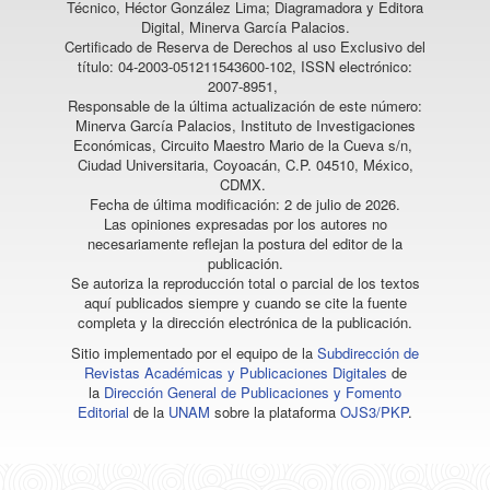
Técnico, Héctor González Lima; Diagramadora y Editora
Digital, Minerva García Palacios.
Certificado de Reserva de Derechos al uso Exclusivo del
título: 04-2003-051211543600-102, ISSN electrónico:
2007-8951,
Responsable de la última actualización de este número:
Minerva García Palacios, Instituto de Investigaciones
Económicas, Circuito Maestro Mario de la Cueva s/n,
Ciudad Universitaria, Coyoacán, C.P. 04510, México,
CDMX.
Fecha de última modificación: 2 de julio de 2026.
Las opiniones expresadas por los autores no
necesariamente reflejan la postura del editor de la
publicación.
Se autoriza la reproducción total o parcial de los textos
aquí publicados siempre y cuando se cite la fuente
completa y la dirección electrónica de la publicación.
Sitio implementado por el equipo de la
Subdirección de
Revistas Académicas y Publicaciones Digitales
de
la
Dirección General de Publicaciones y Fomento
Editorial
de la
UNAM
sobre la plataforma
OJS3/PKP
.