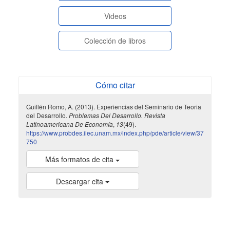
Videos
Colección de libros
Cómo citar
Guillén Romo, A. (2013). Experiencias del Seminario de Teoria
del Desarrollo.
Problemas Del Desarrollo. Revista
Latinoamericana De Economía
,
13
(49).
https://www.probdes.iiec.unam.mx/index.php/pde/article/view/37
750
Más formatos de cita
Descargar cita