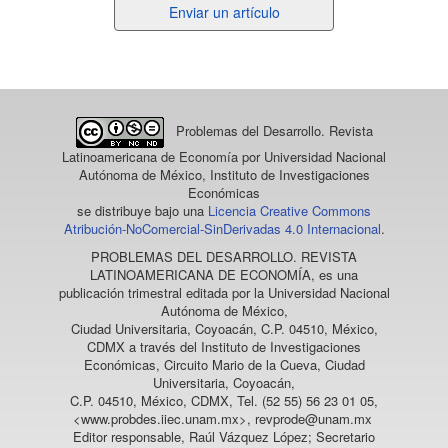
Enviar
Enviar un artículo
un
artículo
Problemas del Desarrollo. Revista
Latinoamericana de Economía
por Universidad Nacional
Autónoma de México, Instituto de Investigaciones
Económicas
se distribuye bajo una
Licencia Creative Commons
Atribución-NoComercial-SinDerivadas 4.0 Internacional
.
PROBLEMAS DEL DESARROLLO. REVISTA
LATINOAMERICANA DE ECONOMÍA
, es una
publicación trimestral editada por la Universidad Nacional
Autónoma de México,
Ciudad Universitaria, Coyoacán, C.P. 04510, México,
CDMX a través del Instituto de Investigaciones
Económicas, Circuito Mario de la Cueva, Ciudad
Universitaria, Coyoacán,
C.P. 04510, México, CDMX, Tel. (52 55) 56 23 01 05,
<www.probdes.iiec.unam.mx>, revprode@unam.mx
Editor responsable, Raúl Vázquez López; Secretario