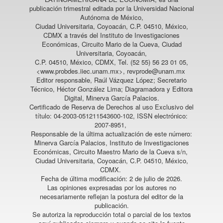
publicación trimestral editada por la Universidad Nacional
Autónoma de México,
Ciudad Universitaria, Coyoacán, C.P. 04510, México,
CDMX a través del Instituto de Investigaciones
Económicas, Circuito Mario de la Cueva, Ciudad
Universitaria, Coyoacán,
C.P. 04510, México, CDMX, Tel. (52 55) 56 23 01 05,
<www.probdes.iiec.unam.mx>, revprode@unam.mx
Editor responsable, Raúl Vázquez López; Secretario
Técnico, Héctor González Lima; Diagramadora y Editora
Digital, Minerva García Palacios.
Certificado de Reserva de Derechos al uso Exclusivo del
título: 04-2003-051211543600-102, ISSN electrónico:
2007-8951,
Responsable de la última actualización de este número:
Minerva García Palacios, Instituto de Investigaciones
Económicas, Circuito Maestro Mario de la Cueva s/n,
Ciudad Universitaria, Coyoacán, C.P. 04510, México,
CDMX.
Fecha de última modificación: 2 de julio de 2026.
Las opiniones expresadas por los autores no
necesariamente reflejan la postura del editor de la
publicación.
Se autoriza la reproducción total o parcial de los textos