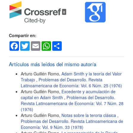
Detalles
0
del
artículo
Compartir en:
Facebook
Twitter
Email
WhatsApp
Share
Artículos más leídos del mismo autor/a
Arturo Guillén Romo,
Adam Smith y la teoría del Valor
Trabajo
,
Problemas del Desarrollo. Revista
Latinoamericana de Economía: Vol. 6 Núm. 25 (1976)
Arturo Guillén Romo,
Excedente y acumulación de
capital en Adam Smith
,
Problemas del Desarrollo.
Revista Latinoamericana de Economía: Vol. 7 Núm. 28
(1976)
Arturo Guillén Romo,
Notas sobre la teroria clásica
,
Problemas del Desarrollo. Revista Latinoamericana de
Economía: Vol. 9 Núm. 33 (1978)