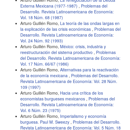
Arturo Guillén Romo,
La renegociación de la Deuda
Externa Mexicana (1977-1987)
,
Problemas del
Desarrollo. Revista Latinoamericana de Economía:
Vol. 18 Núm. 68 (1987)
Arturo Guillén Romo,
La teoría de las ondas largas en
la explicación de las crisis económicas
,
Problemas del
Desarrollo. Revista Latinoamericana de Economía:
Vol. 24 Núm. 92 (1993)
Arturo Guillén Romo,
México: crisis, industria y
reestructuración del sistema productivo
,
Problemas
del Desarrollo. Revista Latinoamericana de Economía:
Vol. 17 Núm. 66/67 (1986)
Arturo Guillén Romo,
Alternativas para la reactivación
de la economía mexicana
,
Problemas del Desarrollo.
Revista Latinoamericana de Economía: Vol. 28 Núm.
109 (1997)
Arturo Guillén Romo,
Hacia una crítica de los
economistas burgueses mexicanos
,
Problemas del
Desarrollo. Revista Latinoamericana de Economía:
Vol. 6 Núm. 23 (1975)
Arturo Guillén Romo,
Imperialismo y economía
burguesa. Paul M. Sweezy
,
Problemas del Desarrollo.
Revista Latinoamericana de Economía: Vol. 5 Núm. 18