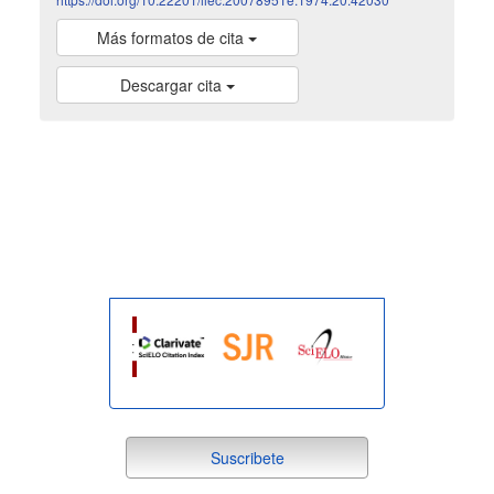
Más formatos de cita
Descargar cita
indexada
suscribete
Suscribete