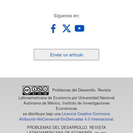
redes
Síguenos en:
Enviar
Enviar un artículo
un
artículo
Problemas del Desarrollo. Revista
Latinoamericana de Economía
por Universidad Nacional
Autónoma de México, Instituto de Investigaciones
Económicas
se distribuye bajo una
Licencia Creative Commons
Atribución-NoComercial-SinDerivadas 4.0 Internacional
.
PROBLEMAS DEL DESARROLLO. REVISTA
LATINOAMERICANA DE ECONOMÍA
, es una