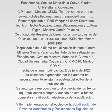
Económicas, Circuito Mario de la Cueva, Ciudad
Universitaria, Coyoacán,
C.P. 04510, México, CDMX, Tel. (52 55) 56 23 01 05,
<www.probdes.iiec.unam.mx>, revprode@unam.mx
Editor responsable, Raúl Vázquez López; Secretario
Técnico, Héctor González Lima; Diagramadora y Editora
Digital, Minerva García Palacios.
Certificado de Reserva de Derechos al uso Exclusivo del
título: 04-2003-051211543600-102, ISSN electrónico:
2007-8951,
Responsable de la última actualización de este número:
Minerva García Palacios, Instituto de Investigaciones
Económicas, Circuito Maestro Mario de la Cueva s/n,
Ciudad Universitaria, Coyoacán, C.P. 04510, México,
CDMX.
Fecha de última modificación: 2 de julio de 2026.
Las opiniones expresadas por los autores no
necesariamente reflejan la postura del editor de la
publicación.
Se autoriza la reproducción total o parcial de los textos
aquí publicados siempre y cuando se cite la fuente
completa y la dirección electrónica de la publicación.
Sitio implementado por el equipo de la
Subdirección de
Revistas Académicas y Publicaciones Digitales
de