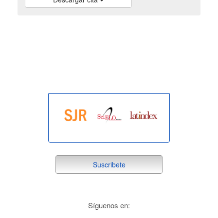
indexada
suscribete
Suscribete
redes
Síguenos en: