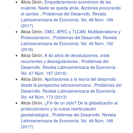
Alicia Girón,
Empoderamiento económico de las
mujeres. Nadie se queda atrás. Acciones procurando
el cambio
,
Problemas del Desarrollo. Revista
Latinoamericana de Economía: Vol. 48 Núm. 189
(2017)
Alicia Girón,
OMC, APEC y TLCAN: Multilateralismo y
Proteccionismo
,
Problemas del Desarrollo. Revista
Latinoamericana de Economía: Vol. 49 Núm. 192
(2018)
Alicia Girón,
A 40 años de devaluaciones, crisis
recurrentes y desregulaciones
,
Problemas del
Desarrollo. Revista Latinoamericana de Economía:
Vol. 47 Núm. 187 (2016)
Alicia Girón,
Aportaciones a la teoría del desarrollo
desde la perspectiva latinoamericana
,
Problemas del
Desarrollo. Revista Latinoamericana de Economía:
Vol. 44 Núm. 173 (2013)
Alicia Girón,
¿Fin de un ciclo? De la globalización al
proteccionismo y la nueva rearticulación
geoestratégica
,
Problemas del Desarrollo. Revista
Latinoamericana de Economía: Vol. 48 Núm. 188
(2017)