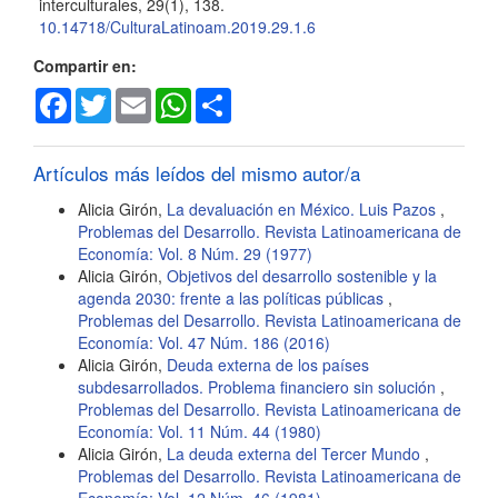
interculturales, 29(1), 138.
10.14718/CulturaLatinoam.2019.29.1.6
Compartir en:
Facebook
Twitter
Email
WhatsApp
Share
Artículos más leídos del mismo autor/a
Alicia Girón,
La devaluación en México. Luis Pazos
,
Problemas del Desarrollo. Revista Latinoamericana de
Economía: Vol. 8 Núm. 29 (1977)
Alicia Girón,
Objetivos del desarrollo sostenible y la
agenda 2030: frente a las políticas públicas
,
Problemas del Desarrollo. Revista Latinoamericana de
Economía: Vol. 47 Núm. 186 (2016)
Alicia Girón,
Deuda externa de los países
subdesarrollados. Problema financiero sin solución
,
Problemas del Desarrollo. Revista Latinoamericana de
Economía: Vol. 11 Núm. 44 (1980)
Alicia Girón,
La deuda externa del Tercer Mundo
,
Problemas del Desarrollo. Revista Latinoamericana de
Economía: Vol. 12 Núm. 46 (1981)