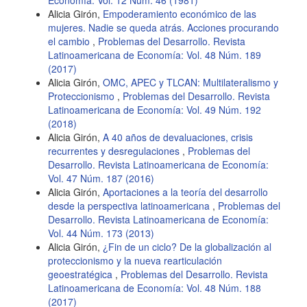
Alicia Girón,
Empoderamiento económico de las
mujeres. Nadie se queda atrás. Acciones procurando
el cambio
,
Problemas del Desarrollo. Revista
Latinoamericana de Economía: Vol. 48 Núm. 189
(2017)
Alicia Girón,
OMC, APEC y TLCAN: Multilateralismo y
Proteccionismo
,
Problemas del Desarrollo. Revista
Latinoamericana de Economía: Vol. 49 Núm. 192
(2018)
Alicia Girón,
A 40 años de devaluaciones, crisis
recurrentes y desregulaciones
,
Problemas del
Desarrollo. Revista Latinoamericana de Economía:
Vol. 47 Núm. 187 (2016)
Alicia Girón,
Aportaciones a la teoría del desarrollo
desde la perspectiva latinoamericana
,
Problemas del
Desarrollo. Revista Latinoamericana de Economía:
Vol. 44 Núm. 173 (2013)
Alicia Girón,
¿Fin de un ciclo? De la globalización al
proteccionismo y la nueva rearticulación
geoestratégica
,
Problemas del Desarrollo. Revista
Latinoamericana de Economía: Vol. 48 Núm. 188
(2017)