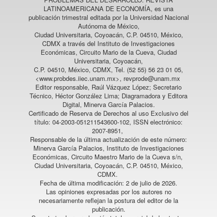
LATINOAMERICANA DE ECONOMÍA
, es una
publicación trimestral editada por la Universidad Nacional
Autónoma de México,
Ciudad Universitaria, Coyoacán, C.P. 04510, México,
CDMX a través del Instituto de Investigaciones
Económicas, Circuito Mario de la Cueva, Ciudad
Universitaria, Coyoacán,
C.P. 04510, México, CDMX, Tel. (52 55) 56 23 01 05,
<www.probdes.iiec.unam.mx>, revprode@unam.mx
Editor responsable, Raúl Vázquez López; Secretario
Técnico, Héctor González Lima; Diagramadora y Editora
Digital, Minerva García Palacios.
Certificado de Reserva de Derechos al uso Exclusivo del
título: 04-2003-051211543600-102, ISSN electrónico:
2007-8951,
Responsable de la última actualización de este número:
Minerva García Palacios, Instituto de Investigaciones
Económicas, Circuito Maestro Mario de la Cueva s/n,
Ciudad Universitaria, Coyoacán, C.P. 04510, México,
CDMX.
Fecha de última modificación: 2 de julio de 2026.
Las opiniones expresadas por los autores no
necesariamente reflejan la postura del editor de la
publicación.