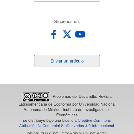
redes
Síguenos en:
Enviar
Enviar un artículo
un
artículo
Problemas del Desarrollo. Revista
Latinoamericana de Economía
por Universidad Nacional
Autónoma de México, Instituto de Investigaciones
Económicas
se distribuye bajo una
Licencia Creative Commons
Atribución-NoComercial-SinDerivadas 4.0 Internacional
.
PROBLEMAS DEL DESARROLLO. REVISTA